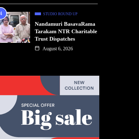
STUDIO ROUND UP
Nandamuri BasavaRama
Tarakam NTR Charitable
Trust Dispatches
August 6, 2026