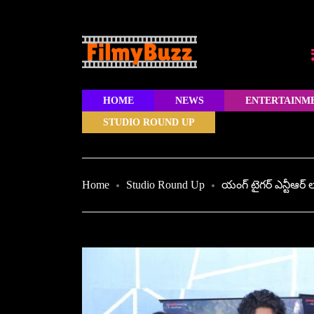
HOME
NEWS
ENTERTAINM
STUDIO ROUND UP
Home
Studio Round Up
యంగ్ టైగర్ ఎన్టీఆర్ ల