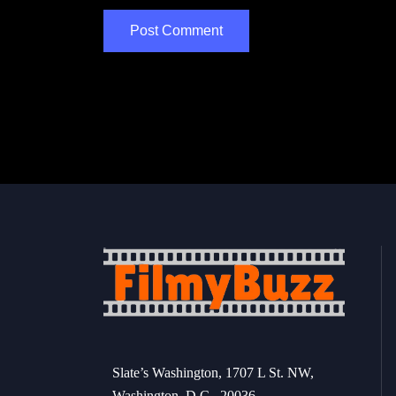
Slate’s Washington, 1707 L St. NW,
Washington, D.C., 20036.