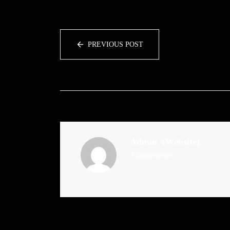
PREVIOUS POST
Admin
(Website)
Administrator