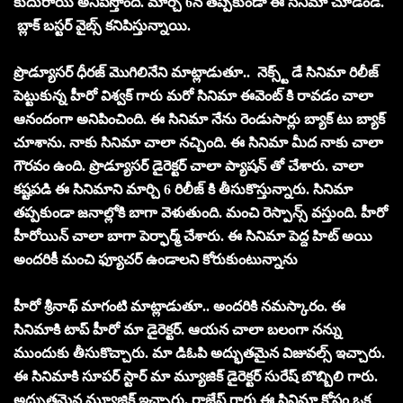
కుదురాయి అనిపిస్తోంది. మార్చి 6న తప్పకుండా ఈ సినిమా చూడండి.
బ్లాక్ బస్టర్ వైబ్స్ కనిపిస్తున్నాయి.
ప్రొడ్యూసర్ ధీరజ్ మొగిలినేని మాట్లాడుతూ.. నెక్స్ట్ డే సినిమా రిలీజ్
పెట్టుకున్న హీరో విశ్వక్ గారు మరో సినిమా ఈవెంట్ కి రావడం చాలా
ఆనందంగా అనిపించింది. ఈ సినిమా నేను రెండుసార్లు బ్యాక్ టు బ్యాక్
చూశాను. నాకు సినిమా చాలా నచ్చింది. ఈ సినిమా మీద నాకు చాలా
గౌరవం ఉంది. ప్రొడ్యూసర్ డైరెక్టర్ చాలా ప్యాషన్ తో చేశారు. చాలా
కష్టపడి ఈ సినిమాని మార్చి 6 రిలీజ్ కి తీసుకొస్తున్నారు. సినిమా
తప్పకుండా జనాల్లోకి బాగా వెళుతుంది. మంచి రెస్పాన్స్ వస్తుంది. హీరో
హీరోయిన్ చాలా బాగా పెర్ఫార్మ్ చేశారు. ఈ సినిమా పెద్ద హిట్ అయి
అందరికీ మంచి ఫ్యూచర్ ఉండాలని కోరుకుంటున్నాను
హీరో శ్రీనాథ్ మాగంటి మాట్లాడుతూ.. అందరికి నమస్కారం. ఈ
సినిమాకి టాప్ హీరో మా డైరెక్టర్. ఆయన చాలా బలంగా నన్ను
ముందుకు తీసుకొచ్చారు. మా డిఓపి అద్భుతమైన విజువల్స్ ఇచ్చారు.
ఈ సినిమాకి సూపర్ స్టార్ మా మ్యూజిక్ డైరెక్టర్ సురేష్ బొబ్బిలి గారు.
అద్భుతమైన మ్యూజిక్ ఇచ్చారు. రాజేష్ గారు ఈ సినిమా కోసం ఒక