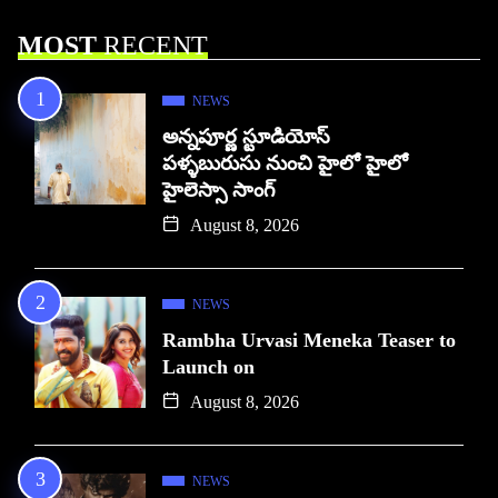
MOST
RECENT
NEWS
అన్నపూర్ణ స్టూడియోస్
పళ్ళబురుసు నుంచి హైలో హైలో
హైలెస్సా సాంగ్
August 8, 2026
NEWS
Rambha Urvasi Meneka Teaser to
Launch on
August 8, 2026
NEWS