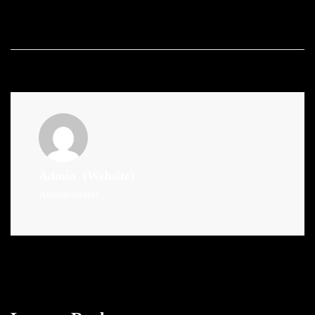
Admin
(Website)
Administrator