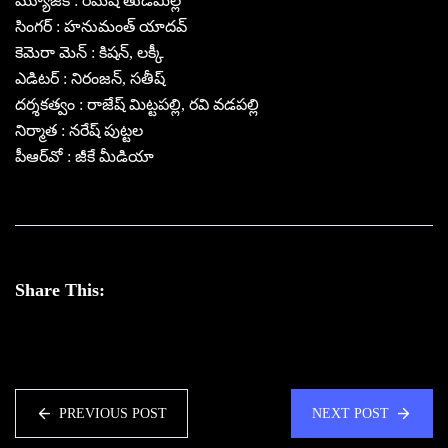
మ్యూజిక్ : రమేష్ తుడిమిల్ల
సింగర్ : హనుమంత్ యాదవ్
కెమెరా మెన్ : కిషన్, లక్కీ
ఎడిటర్ : నిరంజన్, సతీష్
దర్శకత్వం : రాజేష్ మిట్టపల్లి, రవి వడపల్లి
నిర్మాత : నరేష్ పుట్టల
పీఆర్‌‌వో : జీకే మీడియా
Share This:
PREVIOUS POST
NEXT POST