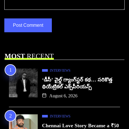
MOST
RECENT
INTERVIEWS
‘డీసీ’ వైల్డ్ గ్యాంగ్‌స్టర్ కథ… సరికొత్త
థియేట్రికల్ ఎక్స్‌పీరియన్స్
August 6, 2026
INTERVIEWS
Chennai Love Story Became a ₹50