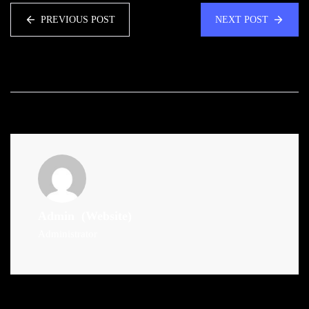
PREVIOUS POST
NEXT POST
Admin
(Website)
Administrator