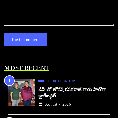
MOST
RECENT
STUDIO ROUND UP
డిసి తో లోకేష్ కనగరాజ్ గారు హీరోగా
బ్లాక్‌బస్టర్
August 7, 2026