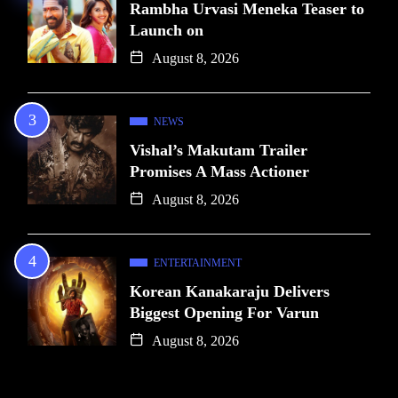
Rambha Urvasi Meneka Teaser to
Launch on
August 8, 2026
NEWS
Vishal’s Makutam Trailer
Promises A Mass Actioner
August 8, 2026
ENTERTAINMENT
Korean Kanakaraju Delivers
Biggest Opening For Varun
August 8, 2026