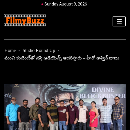
Sunday August 9, 2026
Home
Studio Round Up
మంచి కంటెంట్‌తో వస్తే ఆడియెన్స్ ఆదరిస్తారు – హీరో అశ్విన్ బాబు