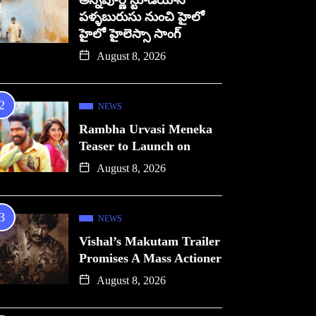
అన్నపూర్ణ స్టూడియోస్
పళ్ళబురుసు నుంచి హైలో
హైలో హైలెస్సా సాంగ్
August 8, 2026
NEWS
Rambha Urvasi Meneka
Teaser to Launch on
August 8, 2026
NEWS
Vishal’s Makutam Trailer
Promises A Mass Actioner
August 8, 2026