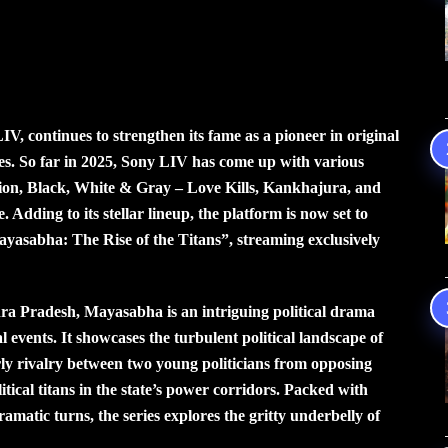
V, continues to strengthen its fame as a pioneer in original
ies. So far in 2025, Sony LIV has come up with various
tion, Black, White & Gray – Love Kills, Kankhajura, and
dding to its stellar lineup, the platform is now set to
Mayasabha: The Rise of the Titans”, streaming exclusively
hra Pradesh, Mayasabha is an intriguing political drama
al events. It showcases the turbulent political landscape of
herly rivalry between two young politicians from opposing
olitical titans in the state’s power corridors. Packed with
dramatic turns, the series explores the gritty underbelly of