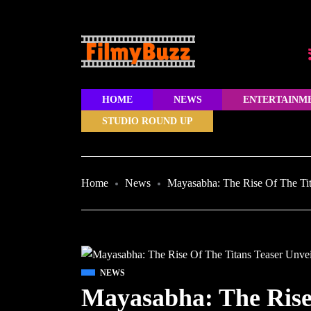
HOME
NEWS
ENTERTAINM
STUDIO ROUND UP
Home
News
Mayasabha: The Rise Of The Tit
NEWS
Mayasabha: The Rise