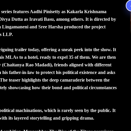
series features Aadhi Pinisetty as Kakarla Krishnama
ya Dutta as Iravati Basu, among others. It is directed by
a Lingamaneni and Sree Harsha produced the project
s LLP.
iguing trailer today, offering a sneak peek into the show. It
is MLAs to a hotel, ready to expel 35 of them. We are then
 (Chaitanya Rao Madadi), friends aligned with different
 his father-in-law to protect his political existence and asks
 The teaser highlights the deep camaraderie between the
mately showcasing how their bond and political circumstances
litical machinations, which is rarely seen by the public. It
with its layered storytelling and gripping drama.