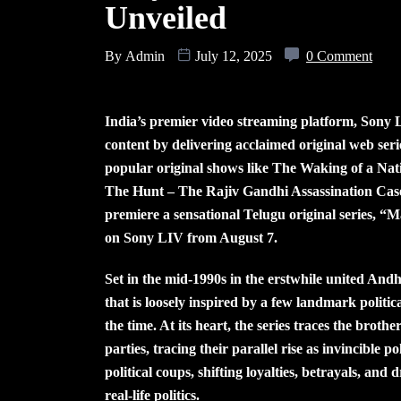
Unveiled
By
Admin
July 12, 2025
0 Comment
India’s premier video streaming platform, Sony LI
content by delivering acclaimed original web ser
popular original shows like The Waking of a Na
The Hunt – The Rajiv Gandhi Assassination Case. A
premiere a sensational Telugu original series, “
on Sony LIV from August 7.
Set in the mid-1990s in the erstwhile united And
that is loosely inspired by a few landmark politic
the time. At its heart, the series traces the brot
parties, tracing their parallel rise as invincible p
political coups, shifting loyalties, betrayals, and 
real-life politics.