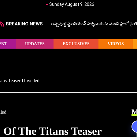
Sunday August 9, 2026
BREAKING NEWS
అన్నపూర్ణ స్టూడియోస్ పళ్ళబురుసు నుంచి హైలో హైలో హ
ENT
UPDATES
EXCLUSIVES
VIDEOS
ans Teaser Unveiled
M
 Of The Titans Teaser