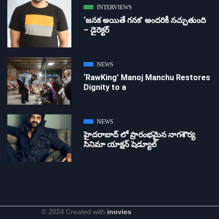
INTERVIEWS
‘జ‌న‌క అయితే గ‌న‌క‌’ అందరికీ నచ్చుతుంది
– డైరెక్ట‌ర్
NEWS
‘RawKing’ Manoj Manchu Restores
Dignity to a
NEWS
హైదరాబాద్ లో ప్రారంభమైన నాగశౌర్య
సినిమా యాక్షన్ షెడ్యూల్
© 2024 Created with
inovies