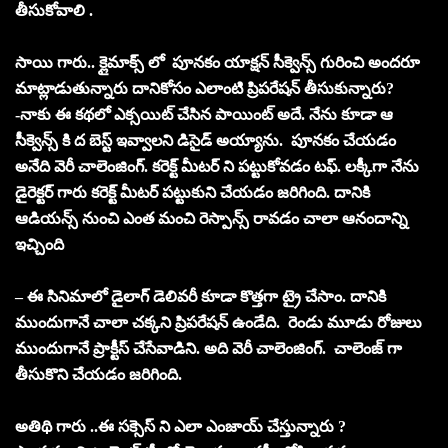
తీసుకోవాలి .
సాయి గారు.. క్లైమాక్స్ లో పూనకం యాక్షన్ సీక్వెన్స్ గురించి అందరూ
మాట్లాడుతున్నారు దానికోసం ఎలాంటి ప్రిపరేషన్ తీసుకున్నారు?
-నాకు ఈ కథలో ఎక్సయిట్ చేసిన పాయింట్ అదే. నేను కూడా ఆ
సీక్వెన్స్ కి ద బెస్ట్ ఇవ్వాలని డిసైడ్ అయ్యాను. పూనకం చేయడం
అనేది వెరీ చాలెంజింగ్. కరెక్ట్ మీటర్ ని పట్టుకోవడం టఫ్. లక్కీగా నేను
డైరెక్టర్ గారు కరెక్ట్ మీటర్ పట్టుకుని చేయడం జరిగింది. దానికి
ఆడియన్స్ నుంచి ఎంత మంచి రెస్పాన్స్ రావడం చాలా ఆనందాన్ని
ఇచ్చింది
– ఈ సినిమాలో డైలాగ్ డెలివరీ కూడా కొత్తగా ట్రై చేసాం. దానికి
ముందుగానే చాలా చక్కని ప్రిపరేషన్ ఉండేది. రెండు మూడు రోజులు
ముందుగానే ప్రాక్టీస్ చేసేవాడిని. అది వెరీ చాలెంజింగ్. చాలెంజ్ గా
తీసుకొని చేయడం జరిగింది.
అతిథి గారు ..ఈ సక్సెస్ ని ఎలా ఎంజాయ్ చేస్తున్నారు ?