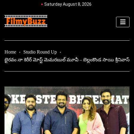
Saturday August 8, 2026
Home
Studio Round Up
భైరవం నా కెరీర్ మోస్ట్ మెమరబుల్ మూవీ – బెల్లంకొండ సాయి శ్రీనివాస్