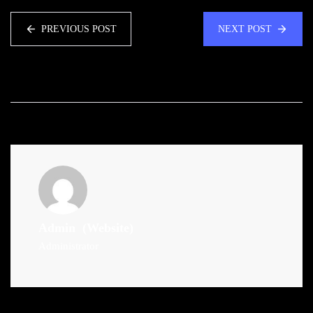
PREVIOUS POST
NEXT POST
Admin
(Website)
Administrator