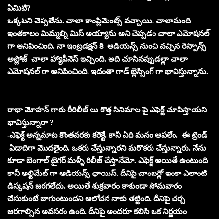
ఏమిటి?
ఒక్కటని చెప్పలేను. చాలా కాంప్లిమెంట్స్ వచ్చాయి. చాలామంది
ఇంతకాలం మిమ్మల్ని మిస్ అయ్యాను అని చెప్పడం చాలా ఎమోషనల్
గా అనిపించింది. నా ఇంట్రడక్షన్ కి ఆడియన్స్ నుంచి వచ్చిన రెస్పాన్స్
అప్లోజ్ చాలా హ్యాపీనెస్ ఇచ్చింది. అది చూసినప్పుడల్లా చాలా
ఎమోషనల్ గా అనిపించింది. ఇదంతా గాడ్ బ్లెస్సింగ్ గా భావిస్తున్నాను.
రాధా మోహన్ గారు రీరిలీజ్ లు కొత్త సినిమాల పై ఎఫెక్ట్ చూపిస్తాయని
భావిస్తున్నారా ?
-ఎఫెక్ట్ అన్నమాట కొంతవరకు కరెక్టే. కానీ ఏది మనం ఆపలేం. ఈ ట్రెండ్
ఏడాదిగా మొదలైంది. ఒకరు చేస్తున్నారని మరొకరు చేస్తున్నారు. నేను
కూడా బెంగాల్ టైగర్ మళ్ళీ రిలీజ్ చేస్తానేమో. ఎఫెక్ట్ అయితే ఉంటుంది
కానీ అల్టిమేట్ గా ఆడియన్స్ ఛాయిస్. దీనిపై చాంబర్లో ఇంకా ఎలాంటి
డిస్కషన్ జరగలేదు. అయితే శుక్రవారం కాకుండా సోమవారం
చేసుకుంటే బాగుంటుందని ఆలోచన నాకు తట్టింది. దీనిపై చర్చ
జరగాల్సిన అవసరం ఉంది. దీనిపై అందరూ కలిసి ఒక నిర్ణయం