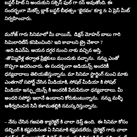
బస్టర్ హిట్ ని అందుకుని సక్సెస్ ఫుల్ గా రన్ అవుతోంది. ఈ
సందర్భంగా మేకర్స్ బ్లాక్ బస్టర్ బీభత్సం ‘భైరవం’ క్యూ & ఏ ప్రెస్ మీట్
నిర్వహించారు.
మనోజ్ గారు సినిమాలో మీ వాయిస్, డిక్షన్ మోహన్ బాబు గారి
సిమిలారిటీస్ కనిపించింది? ఇది కావాలని ట్రై చేశారా ?
-అది డిఎన్ఏ. ఆయన దగ్గర నుంచి నాకు వచ్చిన ఆస్తి.
-తొమ్మిదేళ్ల తర్వాత ప్రేక్షకులు ముందుకు వచ్చాను. నన్ను ఎంతో
గొప్పగా ఆదరించారు. ఈ సందర్భంగా ఆడియన్స్ అందరికీ
ధన్యవాదాలు తెలియజేస్తున్నాను. మా సినిమా స్టార్టింగ్ నుంచి మాకు
ఎంతగానో సపోర్ట్ చేసిన మీడియాకి, సోషల్ మీడియా కి సోషల్
మీడియా ఇన్ఫ్లుయెన్స్ కి అందరికీ పేరుపేరునా ధన్యవాదాలు. మీ
అందరి సపోర్టు ఇలానే ఉండాలని కోరుకుంటున్నాను. నన్ను మళ్ళీ
ఆశీర్వదించిన సినీ కళామతల్లికి నమస్కరిస్తున్నాను.
– నేను చేసిన గజపతి క్యారెక్టర్ కి చాలా డెప్త్ ఉంది. ఈ సినిమా కోసం
డబ్బింగ్ కి కష్టపడినంత ఏ సినిమాకి కష్టపడలేదు. డైరెక్టర్ గారు చాలా