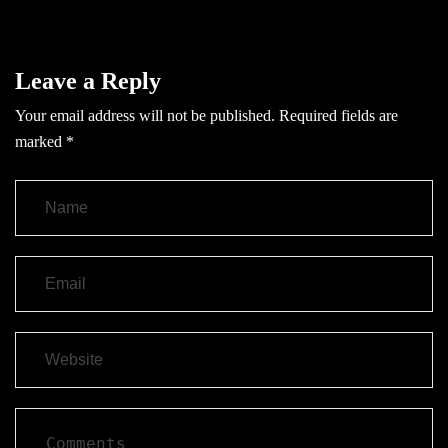
Leave a Reply
Your email address will not be published.
Required fields are
marked
*