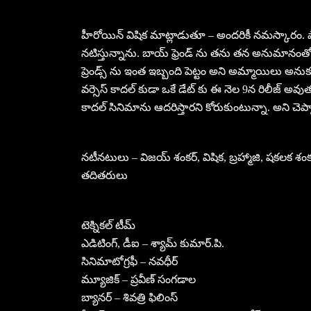
హీరోయిన్ విషిక మాట్లాడుతూ – అందరికీ నమస్కారం. పాగల
నటిస్తున్నాను. బాయ్ ఫ్రెండ్ ను తను తన అనుమానంతో
ప్రెండ్స్ ను ఇంత ఇబ్బంది పెట్టం అని అమ్మాయిలు అనుక
వర్సెస్ కాదల్ కుడా ఒకే డేట్ కు ఈ నెల 9న రిలీజ్ అవుత
కాదల్ సినిమాను ఆదరిస్తారని కోరుకుంటున్నా. అని చెప్
నటీనటులు – విజయ్ శంకర్, విషిక, బ్రహ్మాజి, షకలక శంకర
తదితరులు
టెక్నికల్ టీమ్
ఎడిటింగ్, డీఐ – శ్యామ్ కుమార్.పి.
సినిమాటోగ్రఫీ – నవధీర్
మ్యూజిక్ – ప్రవీణ్ సంగడాల
బ్యానర్ – శివత్రి ఫిలింస్