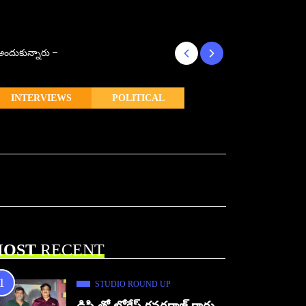
్ అందుకున్నారు –
కొరియన్ కనకరాజు క
INTERVIEWS
POLITICAL
OST
RECENT
STUDIO ROUND UP