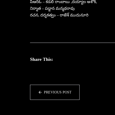
పీఆర్ఓ – కడలి రాంబాబు ,దయ్యాల అశోక్,
నిర్మాత – పడ్డాన మన్మథరావు
రచన, దర్శకత్వం – రాజేశ్ ముదునూరి
Share This:
PREVIOUS POST