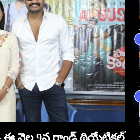
 ఈ నెల 9న గ్రాండ్ థియేట్రికల్