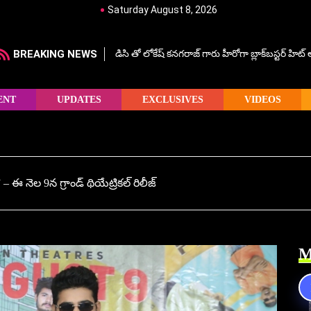
Saturday August 8, 2026
BREAKING NEWS
డిసి తో లోకేష్ కనగరాజ్ గారు హీరోగా బ్లాక్‌బస్టర్ హిట
ENT
UPDATES
EXCLUSIVES
VIDEOS
 – ఈ నెల 9న గ్రాండ్ థియేట్రికల్ రిలీజ్
M