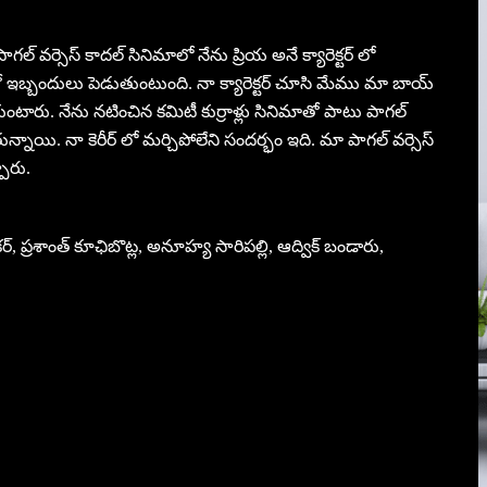
్ వర్సెస్ కాదల్ సినిమాలో నేను ప్రియ అనే క్యారెక్టర్ లో
 ఇబ్బందులు పెడుతుంటుంది. నా క్యారెక్టర్ చూసి మేము మా బాయ్
ుంటారు. నేను నటించిన కమిటీ కుర్రాళ్లు సినిమాతో పాటు పాగల్
ున్నాయి. నా కెరీర్ లో మర్చిపోలేని సందర్భం ఇది. మా పాగల్ వర్సెస్
పారు.
్, ప్రశాంత్ కూఛిబొట్ల, అనూహ్య సారిపల్లి, ఆద్విక్ బండారు,