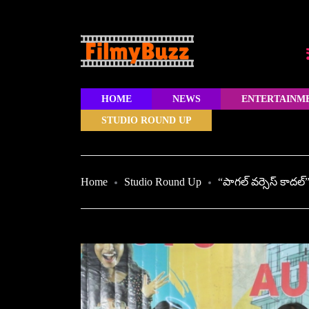
HOME
NEWS
ENTERTAINM
STUDIO ROUND UP
Home
Studio Round Up
“పాగల్ వర్సెస్ కాదల్”