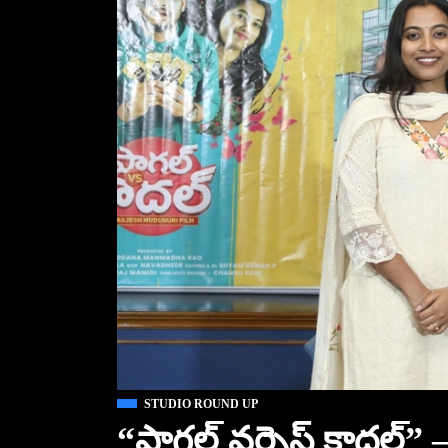
STUDIO ROUND UP
“పాగల్ వర్సెస్ కాదల్” –