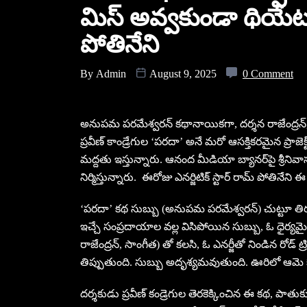
మిస్ అవ్వకుండా థియేట
పోతినేని
By
Admin
August 9, 2025
0 Comment
అనుపమ పరమేశ్వరన్ కథానాయికగా, దర్శన రాజేంద్రన్‌, 
ప్రవీణ్ కాండ్రేగుల ‘పరదా’ అనే మరో ఆసక్తికరమైన ప్రాజెక్ట్‌
మద్దతు ఇస్తున్నారు. ఆనంద మీడియా బ్యానర్‌పై శ్రీనివాస
నిర్మిస్తున్నారు. ఈరోజు ఎనర్జిటిక్ స్టార్ రామ్ పోతినేని ఈ
‘పరదా’ కథ సుబ్బు (అనుపమ పరమేశ్వరన్) చుట్టూ తి
ఇచ్చే సంప్రదాయాల వల్ల విసిపోయిన సుబ్బు, ఓ ధైర్యమ
రాజేంద్రన్, సాంగీత) తో కలసి, ఓ ఎనర్జీతో నిండిన రోడ్ ట
తిప్పుతుంది. సుబ్బు అదృశ్యమవుతుంది. ఊరిలో ఆమె
దర్శకుడు ప్రవీణ్ కండ్రెగుల తెరకెక్కించిన ఈ కథ, పాత