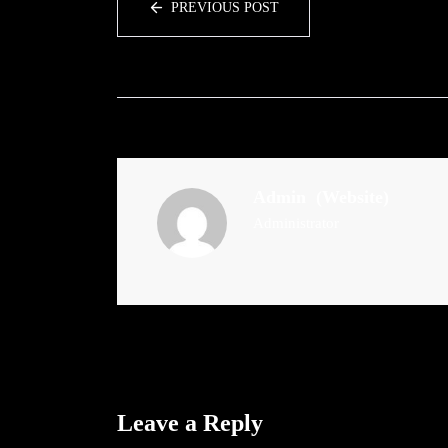
PREVIOUS POST
Admin
(Website)
Administrator
Leave a Reply