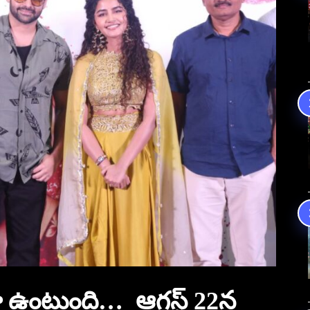
ా ఉంటుంది… ఆగస్ట్ 22న