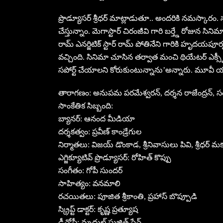
ప్రొడ్యూసర్ శ్రీధర్ మాట్లాడుతూ.. అందరికి నమస్కారం. సూ
చేస్తున్నాం. మెగాస్టార్ చిరంజీవి గారి బర్త్డే రోజున స
రామ్ ఎనర్జిటిక్ స్టార్ రామ్ పోతినేని గారికి హృదయపూ
వచ్చింది. సినిమా చూసిన తర్వాత మంచి థియేటర్ ఎక్స
సపోర్ట్ చేయాలని కోరుకుంటున్నాను’అన్నారు. మూవీ య
తారాగణం: అనుపమ పరమేశ్వరన్, దర్శన రాజేంద్రన్, 
సాంకేతిక సిబ్బంది:
బ్యానర్: ఆనంద మీడియా
దర్శకత్వం: ప్రవీణ్ కాండ్రేగుల
నిర్మాతలు: విజయ్ డొంకాడ, శ్రీనివాసులు పివి, శ్రీధర్ మ
ఎగ్జిక్యూటివ్ ప్రొడ్యూసర్: రోహిత్ కొప్పు
సంగీతం: గోపీ సుందర్
సాహిత్యం: వనమాలి
రచయితలు: పూజిత శ్రీకాంతి, ప్రహాస్ బొప్పూడి
స్క్రిప్ట్ డాక్టర్: కృష్ణ ప్రత్యూష
డీవోపీ: మృదుల్ సుజిత్ సేన్