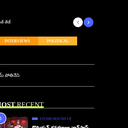
ణ్ తేజ్
Makutam to Relea
INTERVIEWS
POLITICAL
మ్ పోతినేని
OST
RECENT
STUDIO ROUND UP