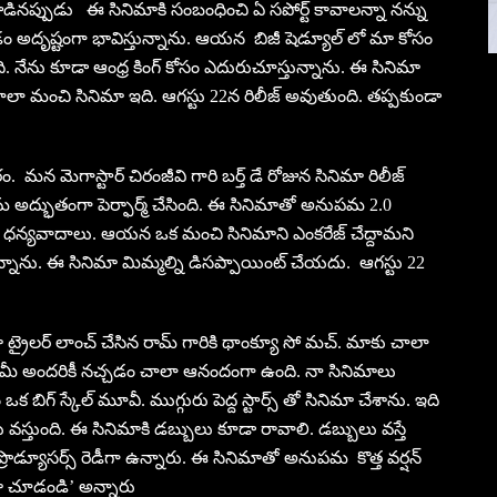
ప్పుడు ఈ సినిమాకి సంబంధించి ఏ సపోర్ట్ కావాలన్నా నన్ను
ం అదృష్టంగా భావిస్తున్నాను. ఆయన బిజీ షెడ్యూల్ లో మా కోసం
నేను కూడా ఆంధ్ర కింగ్ కోసం ఎదురుచూస్తున్నాను. ఈ సినిమా
లా మంచి సినిమా ఇది. ఆగస్టు 22న రిలీజ్ అవుతుంది. తప్పకుండా
న మెగాస్టార్ చిరంజీవి గారి బర్త్ డే రోజున సినిమా రిలీజ్
పమ అద్భుతంగా పెర్ఫార్మ్ చేసింది. ఈ సినిమాతో అనుపమ 2.0
కి ధన్యవాదాలు. ఆయన ఒక మంచి సినిమాని ఎంకరేజ్ చేద్దామని
న్నాను. ఈ సినిమా మిమ్మల్ని డిసప్పాయింట్ చేయదు. ఆగస్టు 22
ా ట్రైలర్ లాంచ్ చేసిన రామ్ గారికి థాంక్యూ సో మచ్. మాకు చాలా
ట్రైలర్ మీ అందరికీ నచ్చడం చాలా ఆనందంగా ఉంది. నా సినిమాలు
బిగ్ స్కేల్ మూవీ. ముగ్గురు పెద్ద స్టార్స్ తో సినిమా చేశాను. ఇది
ు వస్తుంది. ఈ సినిమాకి డబ్బులు కూడా రావాలి. డబ్బులు వస్తే
్రొడ్యూసర్స్ రెడీగా ఉన్నారు. ఈ సినిమాతో అనుపమ కొత్త వర్షన్
ా చూడండి’ అన్నారు