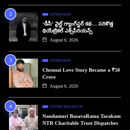
INTERVIEWS
‘డీసీ’ వైల్డ్ గ్యాంగ్‌స్టర్ కథ… సరికొత్త
థియేట్రికల్ ఎక్స్‌పీరియన్స్
August 6, 2026
INTERVIEWS
Chennai Love Story Became a ₹50
Crore
August 6, 2026
STUDIO ROUND UP
Nandamuri BasavaRama Tarakam
NTR Charitable Trust Dispatches