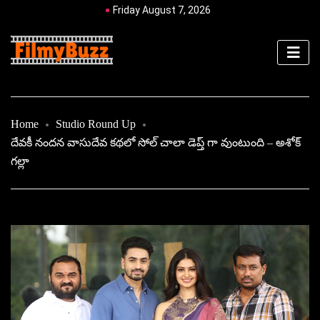
Friday August 7, 2026
Home
Studio Round Up
దేవకీ నందన వాసుదేవ కథలో సోల్ చాలా డెప్త్ గా వుంటుంది – అశోక్
గల్లా