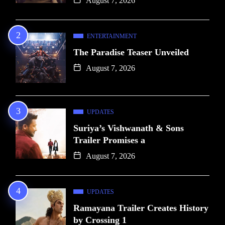
August 7, 2026
ENTERTAINMENT
The Paradise Teaser Unveiled
August 7, 2026
UPDATES
Suriya’s Vishwanath & Sons
Trailer Promises a
August 7, 2026
UPDATES
Ramayana Trailer Creates History
by Crossing 1