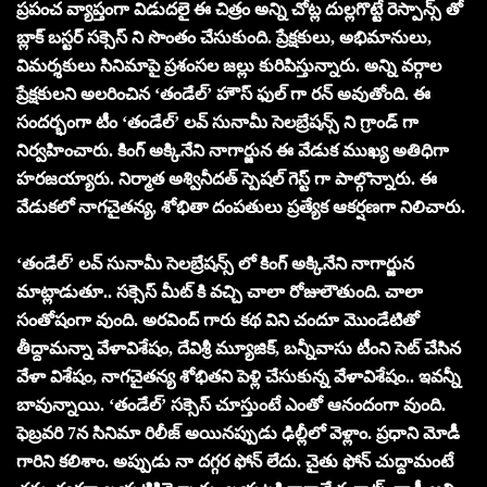
ప్రపంచ వ్యాప్తంగా విడుదలై ఈ చిత్రం అన్ని చోట్ల దుల్లగొట్టే రెస్పాన్స్ తో
బ్లాక్ బస్టర్ సక్సెస్ ని సొంతం చేసుకుంది. ప్రేక్షకులు, అభిమానులు,
విమర్శకులు సినిమాపై ప్రశంసల జల్లు కురిపిస్తున్నారు. అన్ని వర్గాల
ప్రేక్షకులని అలరించిన ‘తండేల్’ హౌస్ ఫుల్ గా రన్ అవుతోంది. ఈ
సందర్భంగా టీం ‘తండేల్’ లవ్ సునామీ సెలబ్రేషన్స్ ని గ్రాండ్ గా
నిర్వహించారు. కింగ్ అక్కినేని నాగార్జున ఈ వేడుక ముఖ్య అతిధిగా
హరజయ్యారు. నిర్మాత అశ్వినీదత్ స్పెషల్ గెస్ట్ గా పాల్గొన్నారు. ఈ
వేడుకలో నాగచైతన్య, శోభితా దంపతులు ప్రత్యేక ఆకర్షణగా నిలిచారు.
‘తండేల్’ లవ్ సునామీ సెలబ్రేషన్స్ లో కింగ్ అక్కినేని నాగార్జున
మాట్లాడుతూ.. సక్సెస్ మీట్ కి వచ్చి చాలా రోజులౌతుంది. చాలా
సంతోషంగా వుంది. అరవింద్ గారు కథ విని చందూ మొండేటితో
తీద్దామన్నా వేళావిశేషం, దేవిశ్రీ మ్యూజిక్, బన్నీవాసు టీంని సెట్ చేసిన
వేళా విశేషం, నాగచైతన్య శోభితని పెళ్లి చేసుకున్న వేళావిశేషం.. ఇవన్నీ
బావున్నాయి. ‘తండేల్’ సక్సెస్ చూస్తుంటే ఎంతో ఆనందంగా వుంది.
ఫెబ్రవరి 7న సినిమా రిలీజ్ అయినప్పుడు ఢిల్లీలో వెళ్లాం. ప్రధాని మోడీ
గారిని కలిశాం. అప్పుడు నా దగ్గర ఫోన్ లేదు. చైతు ఫోన్ చుద్దామంటే