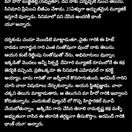
మా హీరో బుజ్జితల్లి.(నవ్వుతూ). దేవి నాకు చిన్నప్పటి నుంచి తెలుసు.
సినిమాని ప్రేమించి బీజీఎం చేశాడు. 25ఏళ్ళుగా అద్భుతమైన మ్యూజిక్
ఇస్తూనే వున్నాడు. సినిమాలో పని చేసిన అందరికీ థాంక్
యూ’అన్నారు.
దర్శకుడు చందూ మొండేటి మాట్లాడుతూ..చైతు గారికి ఈ హిట్
రావడం నాగార్జున గారి ఎంత సంతోషంగా వుందో నాకు తెలుసు.
ఆయన కంటే రెట్టింపు సంతోషంతో నేను, అభిమానులు వున్నాం.
ఇక్కడితో మొదలు అన్నీ సిక్సర్లే. దేవిగారి మ్యూజిక్ రూపంలోనే ఈ కథ
తెరపైకి వచ్చింది. ప్రతిఒక్కరూ ఈ సినిమాకి ఎమోషనల్ గా కనెక్ట్
అయ్యాం. వాసు గారితో నా జర్నీలానే కొనసాగుతుంది. అరవింద్ గారిని
చూసి చాలా విషయాలు నేర్చుకున్నాను. ఆయన స్థితప్రజ్ఞుడు. చాలా
చక్కని తెలుగు మాట్లాడుతారు. ఆ తెలుగుని మా హీరో గారికి ఇవ్వాలని
కోరుతున్నాను. ఎందుకంటే ఫ్యూచర్ లో గొప్ప హిస్టారికల్ మూవీ
చేయబోతున్నాం. అక్కినేని గారు చేసిన తెనాలి రామకృష్ణ కథ మళ్ళీ
అభ్బుతంగా రాసిన ఈ తరానికి తగ్గట్టుగా తీసుకొస్తాం. అరవింద్ గారికి
థాంక్ యూ’ అన్నారు.