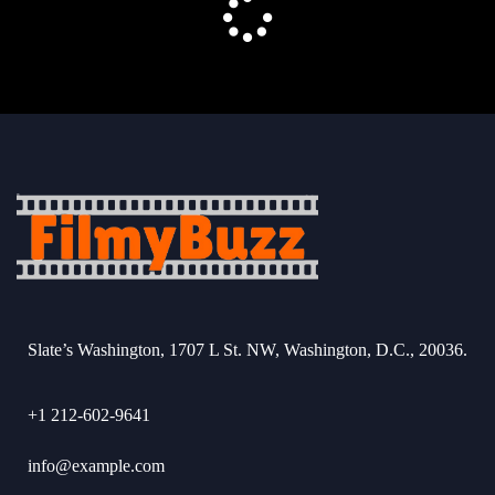
Slate’s Washington, 1707 L St. NW, Washington, D.C., 20036.
+1 212-602-9641
info@example.com