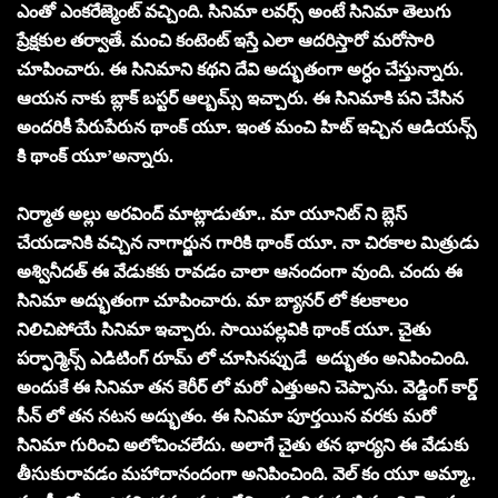
ఎంతో ఎంకరేజ్మెంట్ వచ్చింది. సినిమా లవర్స్ అంటే సినిమా తెలుగు
ప్రేక్షకుల తర్వాతే. మంచి కంటెంట్ ఇస్తే ఎలా ఆదరిస్తారో మరోసారి
చూపించారు. ఈ సినిమాని కథని దేవి అద్భుతంగా అర్ధం చేస్తున్నారు.
ఆయన నాకు బ్లాక్ బస్టర్ ఆల్బమ్స్ ఇచ్చారు. ఈ సినిమాకి పని చేసిన
అందరికీ పేరుపేరున థాంక్ యూ. ఇంత మంచి హిట్ ఇచ్చిన ఆడియన్స్
కి థాంక్ యూ’అన్నారు.
నిర్మాత అల్లు అరవింద్ మాట్లాడుతూ.. మా యూనిట్ ని బ్లెస్
చేయడానికి వచ్చిన నాగార్జున గారికి థాంక్ యూ. నా చిరకాల మిత్రుడు
అశ్వినీదత్ ఈ వేడుకకు రావడం చాలా ఆనందంగా వుంది. చందు ఈ
సినిమా అద్భుతంగా చూపించారు. మా బ్యానర్ లో కలకాలం
నిలిచిపోయే సినిమా ఇచ్చారు. సాయిపల్లవికి థాంక్ యూ. చైతు
పర్ఫార్మెన్స్ ఎడిటింగ్ రూమ్ లో చూసినప్పుడే అద్భుతం అనిపించింది.
అందుకే ఈ సినిమా తన కెరీర్ లో మరో ఎత్తుఅని చెప్పాను. వెడ్డింగ్ కార్డ్
సీన్ లో తన నటన అద్భుతం. ఈ సినిమా పూర్తయిన వరకు మరో
సినిమా గురించి అలోచించలేదు. అలాగే చైతు తన భార్యని ఈ వేడుకు
తీసుకురావడం మహాదానందంగా అనిపించింది. వెల్ కం యూ అమ్మా..