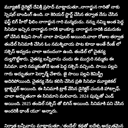
మ్యూజిక్ డైరెక్టర్ దేవిశ్రీ ప్రసాద్ మాట్లాడుతూ..నాగార్జున గారితో నాకు
స్పెషల్ బాండింగ్ ఉంది. నా కెరియర్ స్టార్ట్ చేసిన తర్వాత నేను చేసిన
ఫస్ట్ బిగ్ హీరో ఫిలిం నాగార్జున గారి మన్మధుడు. నన్ను నమ్మి అంత పెద్ద
సినిమా ఇచ్చిన నాగార్జున గారికి థాంక్యూ. నాగార్జున గారికి డమరుకం
లో చేసిన శివుని సాంగ్ చాలా పాపులర్ అయింది.చాలా రోజుల తర్వాత
తండేల్ సినిమాకి చేసిన ఓం నమశ్శివాయ పాట కూడా అంతే రేంజ్ లో
సక్సెస్ అవ్వడం చాలా ఆనందంగా ఉంది. తండేల్ లో చైతన్య
దుల్లగొట్టేశారు. చైతన్య బన్నీవాసు చందు ఈ ముగ్గురి నమ్మకం ఈ
సినిమా. వారి నమ్మకంతోనే ఇంత పెద్ద సక్సెస్ వచ్చింది. సాయి పల్లవి
గారు అద్భుతంగా పెర్ఫార్మ్ చేశారు. జై సాయి పల్లవి కెమిస్ట్రీ
అదిరిపోయింది. చైతన్య నేను కలిసి చేసిన ప్రతి సినిమా మ్యూజికల్
బ్లాక్బస్టర్ అయింది. ఈ సినిమాకి ట్రాక్ వేసిన డైరెక్టర్ చందుకి హాట్సాఫ్.
చాలా అద్భుతంగా ఈ సినిమాని మలిచారు. 2024 పుష్పతో ఎండ్
అయింది. 2025 తండెల్ సక్సెస్ తో బిగిన్ అయింది. సినిమాకి పని చేసిన
అందరికీ థాంక్ యూ’ అన్నారు.
నిర్మాత బన్నీవాసు మాట్లాడుతూ..‘తండేల్’ కథతో ఐదేళ్ళ అద్భుతమైన