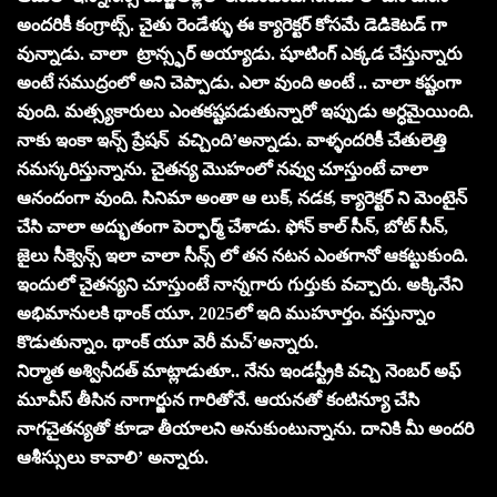
అందరికీ కంగ్రాట్స్. చైతు రెండేళ్ళు ఈ క్యారెక్టర్ కోసమే డెడికెటడ్ గా
వున్నాడు. చాలా ట్రాన్స్ఫర్ అయ్యాడు. షూటింగ్ ఎక్కడ చేస్తున్నారు
అంటే సముద్రంలో అని చెప్పాడు. ఎలా వుంది అంటే .. చాలా కష్టంగా
వుంది. మత్స్యకారులు ఎంతకష్టపడుతున్నారో ఇప్పుడు అర్ధమైయింది.
నాకు ఇంకా ఇన్స్ ప్రేషన్ వచ్చింది’అన్నాడు. వాళ్ళందరికీ చేతులెత్తి
నమస్కరిస్తున్నాను. చైతన్య మొహంలో నవ్వు చూస్తుంటే చాలా
ఆనందంగా వుంది. సినిమా అంతా ఆ లుక్, నడక, క్యారెక్టర్ ని మెంటైన్
చేసి చాలా అద్భుతంగా పెర్ఫార్మ్ చేశాడు. ఫోన్ కాల్ సీన్, బోట్ సీన్,
జైలు సీక్వెన్స్ ఇలా చాలా సీన్స్ లో తన నటన ఎంతగానో ఆకట్టుకుంది.
ఇందులో చైతన్యని చూస్తుంటే నాన్నగారు గుర్తుకు వచ్చారు. అక్కినేని
అభిమానులకి థాంక్ యూ. 2025లో ఇది ముహూర్తం. వస్తున్నాం
కొడుతున్నాం. థాంక్ యూ వెరీ మచ్’అన్నారు.
నిర్మాత అశ్వినీదత్ మాట్లాడుతూ.. నేను ఇండస్ట్రీకి వచ్చి నెంబర్ అఫ్
మూవీస్ తీసిన నాగార్జున గారితోనే. ఆయనతో కంటిన్యూ చేసి
నాగచైతన్యతో కూడా తీయాలని అనుకుంటున్నాను. దానికి మీ అందరి
ఆశీస్సులు కావాలి’ అన్నారు.