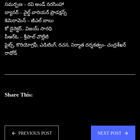
సమర్పణ – రవి అండ్ నరసింహా
బ్యానర్ – వైల్డ్ వారియర్ ప్రొడక్షన్స్
కెమెరామెన్ – జీఎల్ బాబు
కో డైరెక్టర్.. విజయ్ సారధి
పీఆర్ఓ – శ్రీపాల్ చొల్లేటి
ఫైట్స్, కొరియోగ్రఫీ, ఎడిటింగ్, రచన, నిర్మాత దర్శకత్వం- చంద్రశేఖర్
రాథోడ్
Share This:
PREVIOUS POST
NEXT POST