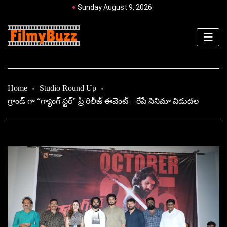
Sunday August 9, 2026
Home
Studio Round Up
గ్రాండ్ గా “గ్యాంగ్ స్టర్” ప్రీ రిలీజ్ ఈవెంట్ – రేపే సినిమా విడుదల