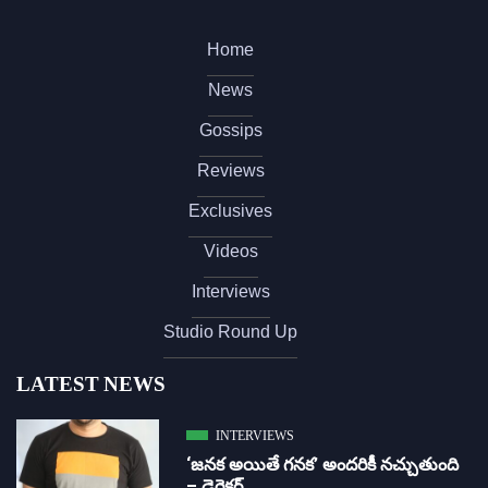
Home
News
Gossips
Reviews
Exclusives
Videos
Interviews
Studio Round Up
LATEST NEWS
INTERVIEWS
‘జ‌న‌క అయితే గ‌న‌క‌’ అందరికీ నచ్చుతుంది
– డైరెక్ట‌ర్