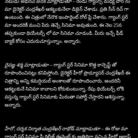
నటుడు అభినవ్ జనక్ మాట్లాడుతూ
– రెండు గ్యాంగ్స్ మధ్య వార్ ను
మా డైరెక్టర్ చంద్రశేఖర్ ఆకట్టుకునేలా డిజైన్ చేశాడు. ప్రతి సీన్ రిచ్ గా
ఉంటుంది. ఈ చిత్రంలో నేనొక ఇంపార్టెంట్ రోల్ ప్లే చేశాను. గ్యాంగ్ స్టర్
మా అందరికీ మంచి పేరు తెచ్చే సినిమా అవుతుంది. ఈ నెల 25న
తప్పకుండా థియేటర్స్ లో మా సినిమా చూడండి. మీరు ఇచ్చే ఫీడ్
బ్యాక్ కోసం ఎదురుచూస్తున్నాం. అన్నారు.
దైవజ్ఞ శర్మ మాట్లాడుతూ
– గ్యాంగ్ స్టర్ సినిమా కొత్త కాన్సెప్ట్ తో
రూపొందించినట్లు కనిపిస్తోంది. డైరెక్టర్ హీరో ప్రొడ్యూసర్ చంద్రశేఖర్ ఈ
చిత్రాన్ని అన్ని కమర్షియల్ అంశాలతో రూపొందించారు. అందరినీ
ఆకట్టుకునే సినిమా కావాలని కోరుకుంటున్నా. రేపు థియేటర్స్ లోకి
వస్తున్న గ్యాంగ్ స్టర్ సినిమాకు మీరంతా సపోర్ట్ చేస్తారని ఆశిస్తున్నా.
అన్నారు.
హీరో, దర్శక నిర్మాత చంద్రశేఖర్ రాథోడ్ మాట్లాడుతూ
– ఈ రోజు మా
గ్యాంగ్ స్టర్ సినిమా ప్రీ రిలీజ్ ఈవెంట్ కు అతిథిగా వచ్చిన హీరో ఆకాష్