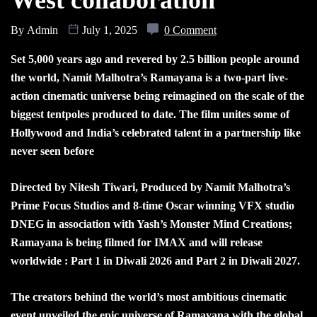
West collaboration
By
Admin
July 1, 2025
0 Comment
Set 5,000 years ago and revered by 2.5 billion people around
the world, Namit Malhotra’s Ramayana is a two-part live-
action cinematic universe being reimagined on the scale of the
biggest tentpoles produced to date. The film unites some of
Hollywood and India’s celebrated talent in a partnership like
never seen before
Directed by Nitesh Tiwari, Produced by Namit Malhotra’s
Prime Focus Studios and 8-time Oscar winning VFX studio
DNEG in association with Yash’s Monster Mind Creations;
Ramayana is being filmed for IMAX and will release
worldwide : Part 1 in Diwali 2026 and Part 2 in Diwali 2027.
The creators behind the world’s most ambitious cinematic
event unveiled the epic universe of Ramayana with the global