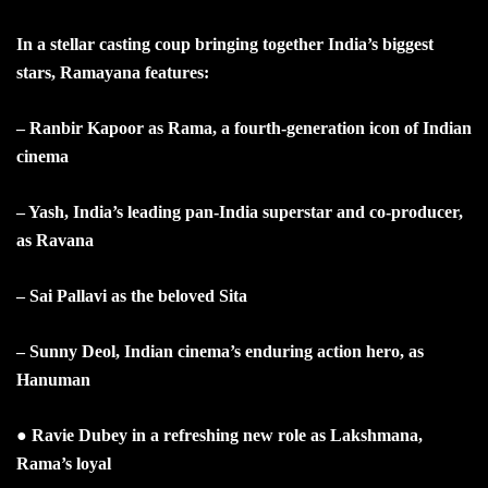
In a stellar casting coup bringing together India’s biggest
stars, Ramayana features:
– Ranbir Kapoor as Rama, a fourth-generation icon of Indian
cinema
– Yash, India’s leading pan-India superstar and co-producer,
as Ravana
– Sai Pallavi as the beloved Sita
– Sunny Deol, Indian cinema’s enduring action hero, as
Hanuman
● Ravie Dubey in a refreshing new role as Lakshmana,
Rama’s loyal