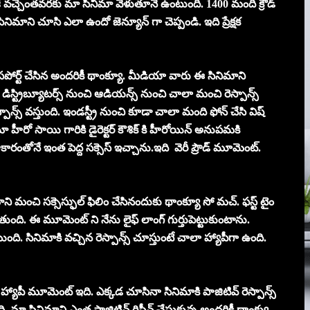
జీ వచ్చేంతవరకు మా సినిమా వెళుతూనే ఉంటుంది. 1400 మంది క్రౌడ్
మాని చూసి ఎలా ఉందో జెన్యూన్ గా చెప్పండి. ఇది ప్రేక్షక
ోర్ట్ చేసిన అందరికీ థాంక్యూ. మీడియా వారు ఈ సినిమాని
ు. డిస్ట్రిబ్యూటర్స్ నుంచి ఆడియన్స్ నుంచి చాలా మంచి రెస్పాన్స్
పాన్స్ వస్తుంది. ఇండస్ట్రీ నుంచి కూడా చాలా మంది ఫోన్ చేసి విష్
హీరో సాయి గారికి డైరెక్టర్ కౌశిక్ కి హీరోయిన్ అనుపమకి
రంతోనే ఇంత పెద్ద సక్సెస్ ఇచ్చాను.ఇది వెరీ ప్రౌడ్ మూమెంట్.
ని మంచి సక్సెస్ఫుల్ ఫిలిం చేసినందుకు థాంక్యూ సో మచ్. ఫస్ట్ టైం
తుంది. ఈ మూమెంట్ ని నేను లైఫ్ లాంగ్ గుర్తుపెట్టుకుంటాను.
ి. సినిమాకి వచ్చిన రెస్పాన్స్ చూస్తుంటే చాలా హ్యాపీగా ఉంది.
 హ్యాపీ మూమెంట్ ఇది. ఎక్కడ చూసినా సినిమాకి పాజిటివ్ రెస్పాన్స్
ది. మా సినిమాని ఎంత పాజిటివ్ రిసీవ్ చేసుకున్న అందరికీ థాంక్యు