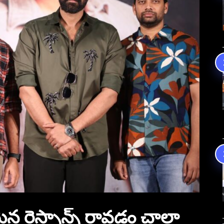
మైన రెస్పాన్స్ రావడం చాలా