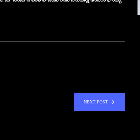
NEXT POST