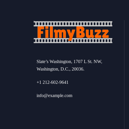
Slate’s Washington, 1707 L St. NW,
Washington, D.C., 20036.
+1 212-602-9641
info@example.com