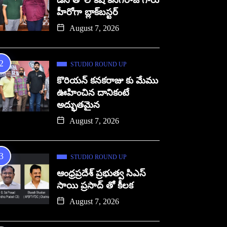
డిసి తో లోకేష్ కనగరాజ్ గారు
హీరోగా బ్లాక్‌బస్టర్
August 7, 2026
STUDIO ROUND UP
కొరియన్ కనకరాజు కు మేము
ఊహించిన దానికంటే
అద్భుతమైన
August 7, 2026
STUDIO ROUND UP
ఆంధ్రప్రదేశ్ ప్రభుత్వ సిఎస్
సాయి ప్రసాద్ తో కీలక
August 7, 2026