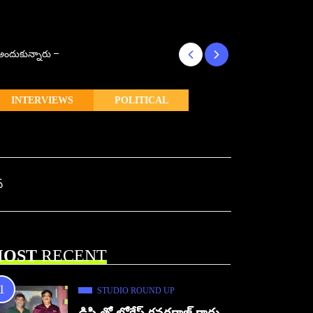
్ అందుకున్నారు –
కొరియన్ కనకరాజు క
INTERVIEWS
POLITICAL
్
OST
RECENT
STUDIO ROUND UP