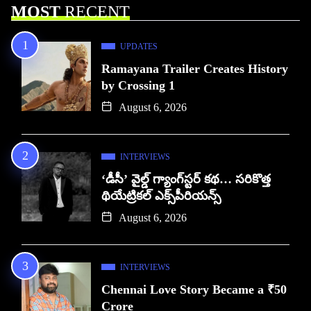
MOST
RECENT
UPDATES
Ramayana Trailer Creates History
by Crossing 1
August 6, 2026
INTERVIEWS
‘డీసీ’ వైల్డ్ గ్యాంగ్‌స్టర్ కథ… సరికొత్త
థియేట్రికల్ ఎక్స్‌పీరియన్స్
August 6, 2026
INTERVIEWS
Chennai Love Story Became a ₹50
Crore