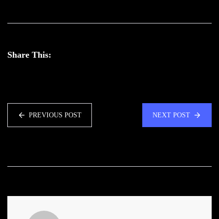
Share This:
PREVIOUS POST
NEXT POST