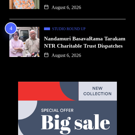
August 6, 2026
STUDIO ROUND UP
Nandamuri BasavaRama Tarakam
NTR Charitable Trust Dispatches
August 6, 2026