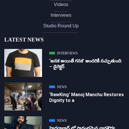
Videos
Interviews
Studio Round Up
LATEST NEWS
INTERVIEWS
‘జ‌న‌క అయితే గ‌న‌క‌’ అందరికీ నచ్చుతుంది
– డైరెక్ట‌ర్
NEWS
‘RawKing’ Manoj Manchu Restores
Dignity to a
NEWS
హైదరాబాద్ లో ప్రారంభమైన నాగశౌర్య