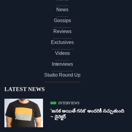
News
Gossips
Reviews
Exclusives
Videos
Interviews
Studio Round Up
LATEST NEWS
INTERVIEWS
‘జ‌న‌క అయితే గ‌న‌క‌’ అందరికీ నచ్చుతుంది
– డైరెక్ట‌ర్