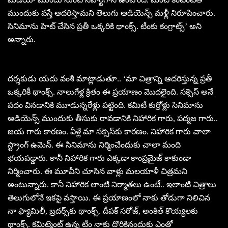
ముందుకు వస్తే ఆదరిస్తామని తెలుగు ఆడియెన్స్ మళ్లీ నిరూపించారు.
సినిమాను హిట్ చేసిన ప్రతీ ఒక్కరికి థాంక్స్. టీంకు కంగ్రాట్స్’ అని
అన్నారు.
దర్శకుడు యదు వంశీ మాట్లాడుతూ.. ‘మా చిత్రాన్ని ఆదరిస్తున్న ప్రతీ
ఒక్కరికీ థాంక్స్. నాలుగేళ్ల క్రితం ఈ ప్రయాణం మొదలైంది. సక్సెస్ అనే
పదం వినడానికి మూడున్నరేళ్లు పట్టింది. కమిటీ కుర్రోళ్లు సినిమాను
ఆడియెన్స్ ముందుకు తీసుకు రావడానికి నిహారిక గారు, పద్మజ గారు..
జయ గారు కారణం. వీళ్లే మా సక్సెస్‌కు కారణం. నిహారిక గారు చాలా
స్ట్రాంగ్ ఉమెన్. ఈ సినిమాను నిర్మించేందుకు చాలా మంది
భయపడ్డారు. కానీ నిహారిక గారు ఎక్కడా కాంప్రమైజ్ కాకుండా
నిర్మించారు. ఈ మూవీని చూసిన వాళ్లు మలయాళీ చిత్రమని
అంటున్నారు. కానీ నిహారిక లాంటి నిర్మాతలు ఉంటే.. ఇలాంటి చిత్రాలు
తెలుగులోనే ఇకపై వస్తాయి. ఈ ప్రయాణంలో నాకు తోడుగా నిలిచిన
నా ఫ్యామిలీ, బ్రదర్స్‌కు థాంక్స్. దీపక్ సరోజ్, అంకిత్ కొయ్యలకు
థాంక్స్. కమిట్మెంట్ ఉన్న టీం నాకు దొరికినందుకు ఎంతో