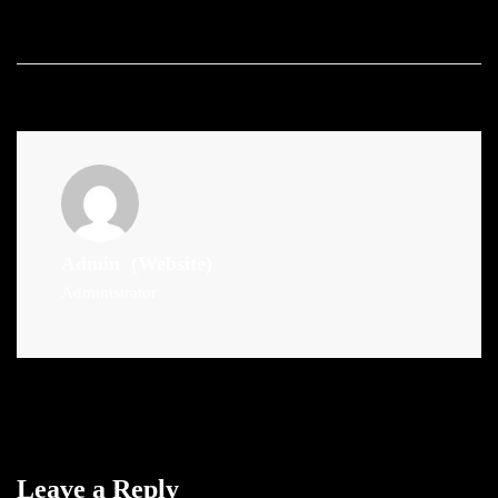
Admin
(Website)
Administrator
Leave a Reply