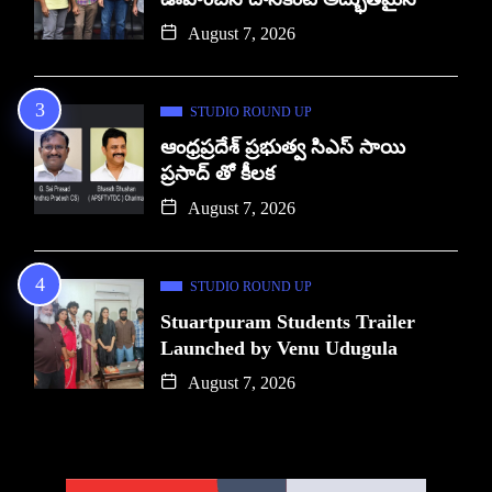
August 7, 2026
STUDIO ROUND UP
ఆంధ్రప్రదేశ్ ప్రభుత్వ సిఎస్ సాయి
ప్రసాద్ తో కీలక
August 7, 2026
STUDIO ROUND UP
Stuartpuram Students Trailer
Launched by Venu Udugula
August 7, 2026