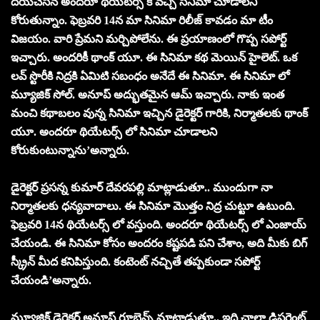
దయచేసిన అందరూ థియేటర్స్ కి వచ్చి సినిమా చూడాలని
కోరుతున్నాం. ఫెబ్రవరి 14న మా సినిమా రిలీజ్ కావడం మా టీం
విజయం. వారి ప్రేమని మర్చిపోలేను. ఈ ప్రయాణంలో గొప్ప సపోర్ట్
ఇచ్చారు. అందరికీ థాంక్ యూ. ఈ సినిమా కథ మెయిన్ హైలెట్. ఒక
లవ్ స్టొరీకి నిద్రకి ఏమిటి సబంధం అనేదే ఈ సినిమా. ఈ సినిమా లో
మ్యూజిక్ సోల్. అనూప్ అద్భుతమైన ఆమ్ ఇచ్చారు. నాకు ఇంత
మంచి కథాబలం వున్న సినిమా ఇచ్చిన డైరెక్టర్ గారికి, నిర్మాతలకు థాంక్
యూ. అందరూ థియేటర్స్ లో సినిమా చూడాలని
కోరుకుంటున్నాను’అన్నారు.
డైరెక్టర్ ప్రసన్న కుమార్ దేవరపల్లి మాట్లాడుతూ.. ముందుగా నా
నిర్మాతలకు ధన్యవాదాలు. ఈ సినిమా మొత్తం నిద్ర చుట్టూ ఉటుంది.
ఫెబ్రవరి 14న థియేటర్స్ లో వస్తుంది. అందరూ థియేటర్స్ లో ఎంజాయ్
చేయండి. ఈ సినిమా కోసం అందరం కష్టపడి పని చేశాం, అది మీకు బిగ్
స్క్రీన్ మీద కనిపిస్తుంది. కంటెంట్ నచ్చితే తప్పకుండా సపోర్ట్
చేయండి’అన్నారు.
మ్యూజిక్ డైరెక్టర్ అనూప్ రూబెన్స్ మాట్లాడుతూ.. ఇది చాలా డిఫరెంట్