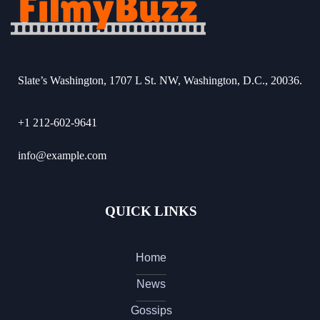
Slate’s Washington, 1707 L St. NW, Washington, D.C., 20036.
+1 212-602-9641
info@example.com
QUICK LINKS
Home
News
Gossips