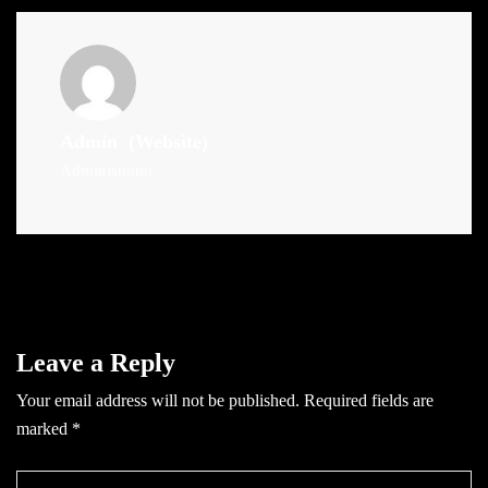
Admin
(Website)
Administrator
Leave a Reply
Your email address will not be published.
Required fields are
marked
*