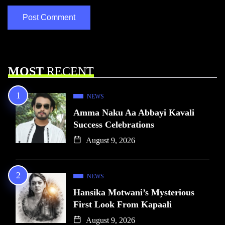
MOST
RECENT
NEWS
Amma Naku Aa Abbayi Kavali
Success Celebrations
August 9, 2026
NEWS
Hansika Motwani’s Mysterious
First Look From Kapaali
August 9, 2026