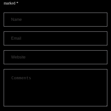
marked
*