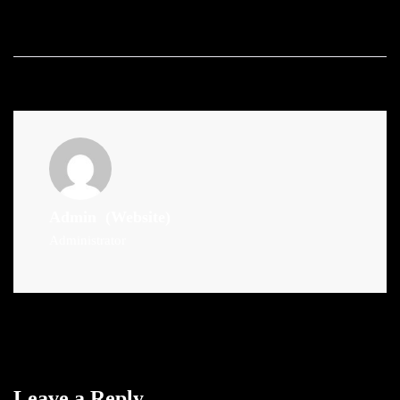
Admin
(Website)
Administrator
Leave a Reply