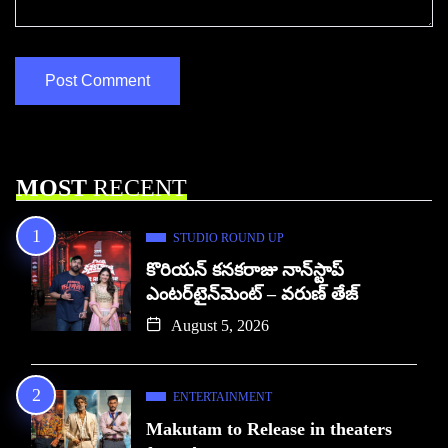
MOST
RECENT
STUDIO ROUND UP
కొరియన్ కనకరాజు నాన్‌స్టాప్
ఎంటర్‌టైన్‌మెంట్ – వరుణ్ తేజ్
August 5, 2026
ENTERTAINMENT
Makutam to Release in theaters