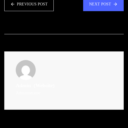
PREVIOUS POST
NEXT POST
Admin
(Website)
Administrator