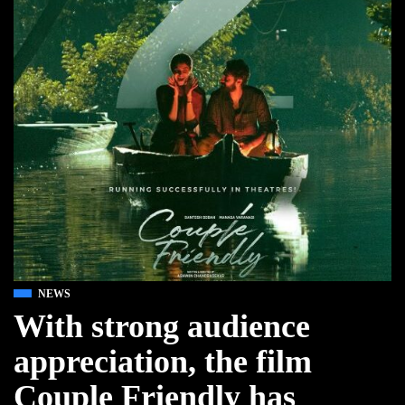
NEWS
With strong audience
appreciation, the film
Couple Friendly has