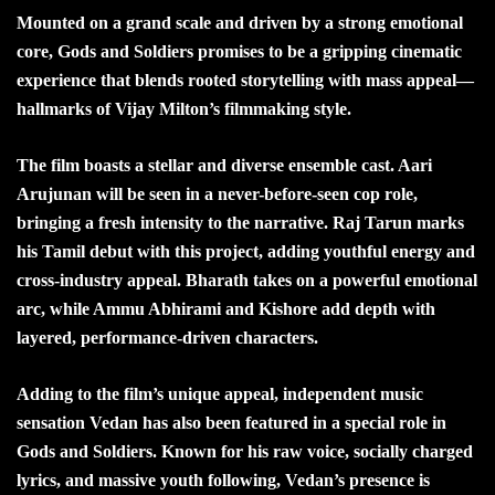
Mounted on a grand scale and driven by a strong emotional
core, Gods and Soldiers promises to be a gripping cinematic
experience that blends rooted storytelling with mass appeal—
hallmarks of Vijay Milton’s filmmaking style.
The film boasts a stellar and diverse ensemble cast. Aari
Arujunan will be seen in a never-before-seen cop role,
bringing a fresh intensity to the narrative. Raj Tarun marks
his Tamil debut with this project, adding youthful energy and
cross-industry appeal. Bharath takes on a powerful emotional
arc, while Ammu Abhirami and Kishore add depth with
layered, performance-driven characters.
Adding to the film’s unique appeal, independent music
sensation Vedan has also been featured in a special role in
Gods and Soldiers. Known for his raw voice, socially charged
lyrics, and massive youth following, Vedan’s presence is