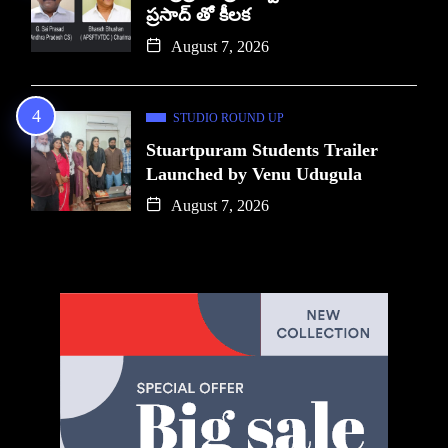
ప్రసాద్ తో కీలక
August 7, 2026
STUDIO ROUND UP
Stuartpuram Students Trailer
Launched by Venu Udugula
August 7, 2026