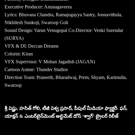
Executive Producer: Anunagaveera
Lyrics: Bhuvana Chandra, Ramajogayya Sastry, Jonnavithula,
Nikhilesh Sunkoji, Swaroop Goli
Sound Design: Varun Venugopal Co-Director: Venki Surendar
(SURYA)
VFX & DI: Deccan Dreams
Colorist: Kiran
VFX Supervisor: V Mohan Jagadish (JAGAN)
Cartoon Anime: Thunder Studios
Direction Team: Praneeth, Bharadwaj, Prem, Shyam, Karimulla,
Swaroop
శ్రీ విష్ణు, హసిత్ గోలి, టీజీ విశ్వ ప్రసాద్, పీపుల్ మీడియా ఫ్యాక్టరీ- ఫన్,
యాక్షన్ & ఎంటర్‌టైన్‌మెంట్ అల్టిమేట్ డోస్ ‘శ్వాగ్’ ట్రైలర్ రిలీజ్