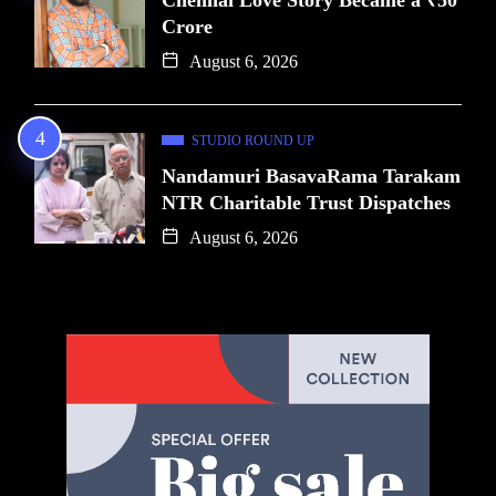
Crore
August 6, 2026
STUDIO ROUND UP
Nandamuri BasavaRama Tarakam
NTR Charitable Trust Dispatches
August 6, 2026