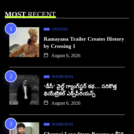
MOST
RECENT
UPDATES
Ramayana Trailer Creates History
by Crossing 1
August 6, 2026
INTERVIEWS
‘డీసీ’ వైల్డ్ గ్యాంగ్‌స్టర్ కథ… సరికొత్త
థియేట్రికల్ ఎక్స్‌పీరియన్స్
August 6, 2026
INTERVIEWS
Chennai Love Story Became a ₹50