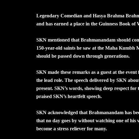
Legendary Comedian and Hasya Brahma Brahmana
and has earned a place in the Guinness Book o
SKN mentioned that Brahmanandam should conti
150-year-old saints he saw at the Maha Kumbh 
should be passed down through generations.
SKN made these remarks as a guest at the event f
the lead role. The speech delivered by SKN abo
present. SKN’s words, showing deep respect for
praised SKN’s heartfelt speech.
SKN acknowledged that Brahmanandam has been 
that no day goes by without watching one of hi
become a stress reliever for many.