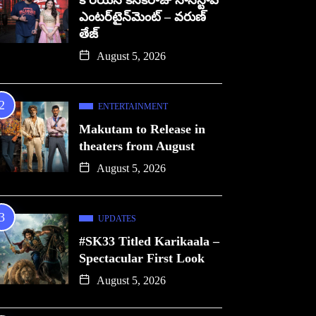
కొరియన్ కనకరాజు నాన్‌స్టాప్
ఎంటర్‌టైన్‌మెంట్ – వరుణ్
తేజ్
August 5, 2026
ENTERTAINMENT
Makutam to Release in
theaters from August
August 5, 2026
UPDATES
#SK33 Titled Karikaala –
Spectacular First Look
August 5, 2026