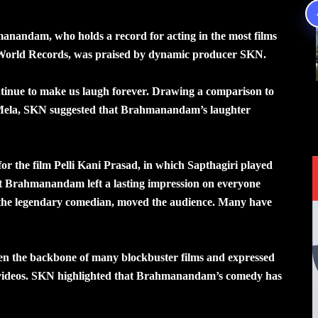
ndam, who holds a record for acting in the most films
f World Records, was praised by dynamic producer SKN.
nue to make us laugh forever. Drawing a comparison to
Mela, SKN suggested that Brahmanandam’s laughter
or the film Pelli Kani Prasad, in which Sapthagiri played
ut Brahmanandam left a lasting impression on everyone
 the legendary comedian, moved the audience. Many have
the backbone of many blockbuster films and expressed
s videos. SKN highlighted that Brahmanandam’s comedy has