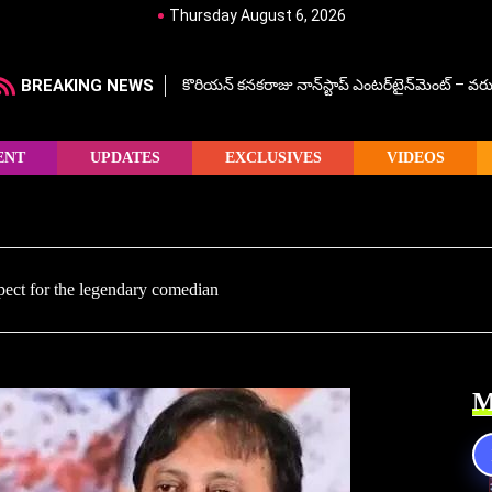
Thursday August 6, 2026
BREAKING NEWS
కొరియన్ కనకరాజు నాన్‌స్టాప్ ఎంటర్‌టైన్‌మెంట్ – వరు
ENT
UPDATES
EXCLUSIVES
VIDEOS
ect for the legendary comedian
M