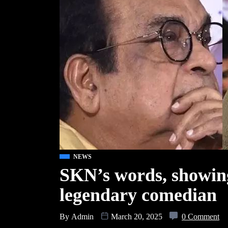
NEWS
SKN’s words, showing
legendary comedian
By
Admin
March 20, 2025
0 Comment