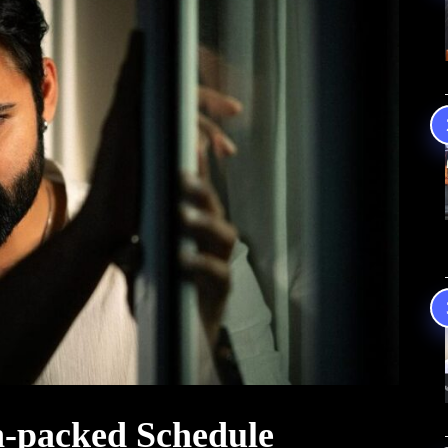
n-packed Schedule