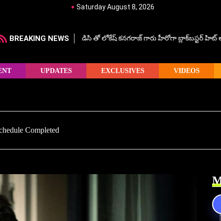
Saturday August 8, 2026
BREAKING NEWS
డిసి తో లోకేష్ కనగరాజ్ గారు హీరోగా బ్లాక్‌బస్టర్ హిట
ENT
UPDATES
EXCLUSIVES
VIDEOS
chedule Completed
M