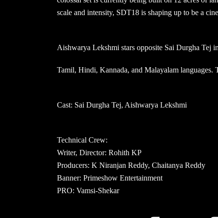
scale and intensity, SDT18 is shaping up to be a cin
Aishwarya Lekshmi stars opposite Sai Durgha Tej in t
Tamil, Hindi, Kannada, and Malayalam languages. The
Cast: Sai Durgha Tej, Aishwarya Lekshmi
Technical Crew:
Writer, Director: Rohith KP
Producers: K Niranjan Reddy, Chaitanya Reddy
Banner: Primeshow Entertainment
PRO: Vamsi-Shekar