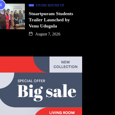
STUDIO ROUND UP
Stuartpuram Students
Trailer Launched by
Venu Udugula
August 7, 2026