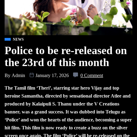
NEWS
Police to be re-released on
the 23rd of this month
By
Admin
January 17, 2026
0 Comment
The Tamil film ‘Theri’, starring star hero Vijay and top
heroine Samantha, directed by sensational director Atlee and
produced by Kalaipuli S. Thanu under the V Creations
banner, was a grand success. It was dubbed into Telugu as
‘Police’ and won the hearts of the audience, becoming a super
hit film. This film is now ready to create a buzz on the silver
screen once again. The film ‘Police’ will be re-released on the