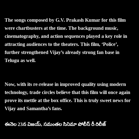
The songs composed by G.V. Prakash Kumar for this film
were chartbusters at the time. The background music,
cinematography, and action sequences played a key role in
attracting audiences to the theaters. This film, ‘Police’,
further strengthened Vijay’s already strong fan base in
Telugu as well.
Now, with its re-release in improved quality using modern
technology, trade circles believe that this film will once again
prove its mettle at the box office. This is truly sweet news for
Vijay and Samantha’s fans.
ఈనెల 23న విజయ్, సమంతల సినిమా
పోలీస్ రీ-రిలీజ్