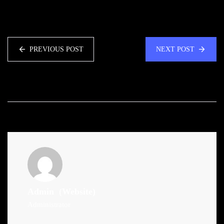
PREVIOUS POST
NEXT POST
Admin
(Website)
Administrator