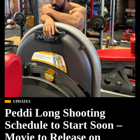
UPDATES
Peddi Long Shooting
Schedule to Start Soon –
Movie to Release on