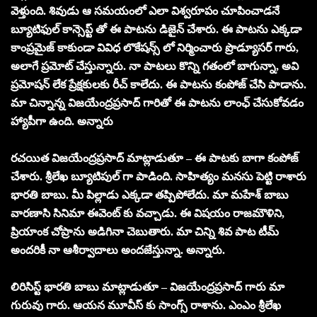
వెళ్తుంది. శివుడు ఆ సమయంలో ఎలా విశ్వరూపం చూపించాడనే
బ్యూటిఫుల్ కాన్సెప్ట్ తో ఈ పాటను డిజైన్ చేశారు. ఈ పాటను ఎక్కడా
కాంప్రమైజ్ కాకుండా వివిధ లొకేషన్స్ లో నిర్మించారు ప్రొడ్యూసర్ గారు,
అలాగే ప్రమోట్ చేస్తున్నారు. నా పాటలు కొన్ని గతంలో బాగున్నా, అవి
ప్రమోషన్ లేక ప్రేక్షకులకు రీచ్ కాలేదు. ఈ పాటను కంపోజ్ చేసి పాడాను.
మా చిన్నాన్న విజయేంద్రప్రసాద్ గారితో ఈ పాటను లాంఛ్ చేసుకోవడం
హ్యాపీగా ఉంది. అన్నారు
రచయిత విజయేంద్రప్రసాద్ మాట్లాడుతూ – ఈ పాటకు బాగా కంపోజ్
చేశారు. శ్రీలేఖ బ్యూటిపుల్ గా పాడింది. సాహిత్యం మనసు పెట్టి రాశారు
భారతి బాబు. మీ పిల్లాడు ఎక్కడా తప్పిపోలేదు. మా మహేశ్ బాబు
వారణాసి సినిమా ఈవెంట్ కు వచ్చాడు. ఈ విషయం రాజమౌళిని,
ప్రియాంక చోప్రాను అడిగినా చెబుతారు. మా చిన్ని శివ పాట టీమ్
అందరికీ నా ఆశీర్వాదాలు అందజేస్తున్నా. అన్నారు.
లిరిసిస్ట్ భారతి బాబు మాట్లాడుతూ – విజయేంద్రప్రసాద్ గారు మా
గురువు గారు. ఆయన మూవీస్ కు సాంగ్స్ రాశాను. ఎంఎం శ్రీలేఖ