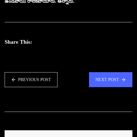
ఉండిపోయి రాలేకపోయారు. అన్నారు.
Share This:
PREVIOUS POST
NEXT POST