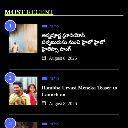
MOST
RECENT
NEWS
అన్నపూర్ణ స్టూడియోస్
పళ్ళబురుసు నుంచి హైలో హైలో
హైలెస్సా సాంగ్
August 8, 2026
NEWS
Rambha Urvasi Meneka Teaser to
Launch on
August 8, 2026
NEWS