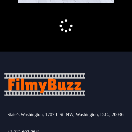
Slate’s Washington, 1707 L St. NW, Washington, D.C., 20036.
+1 212-602-9641