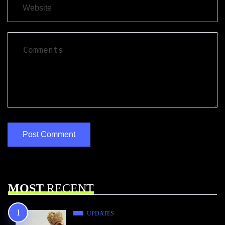
MOST
RECENT
UPDATES