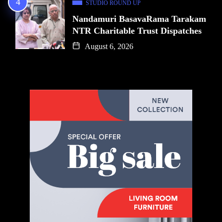
STUDIO ROUND UP
Nandamuri BasavaRama Tarakam
NTR Charitable Trust Dispatches
August 6, 2026