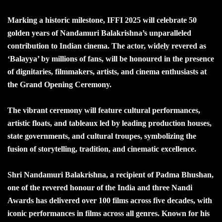
Marking a historic milestone, IFFI 2025 will celebrate 50
golden years of Nandamuri Balakrishna’s unparalleled
contribution to Indian cinema. The actor, widely revered as
‘Balayya’ by millions of fans, will be honoured in the presence
of dignitaries, filmmakers, artists, and cinema enthusiasts at
the Grand Opening Ceremony.
The vibrant ceremony will feature cultural performances,
artistic floats, and tableaux led by leading production houses,
state governments, and cultural troupes, symbolizing the
fusion of storytelling, tradition, and cinematic excellence.
Shri Nandamuri Balakrishna, a recipient of Padma Bhushan,
one of the revered honour of the India and three Nandi
Awards has delivered over 100 films across five decades, with
iconic performances in films across all genres. Known for his