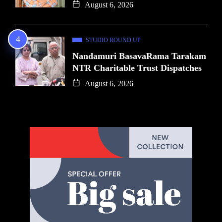
August 6, 2026
STUDIO ROUND UP
Nandamuri BasavaRama Tarakam
NTR Charitable Trust Dispatches
August 6, 2026