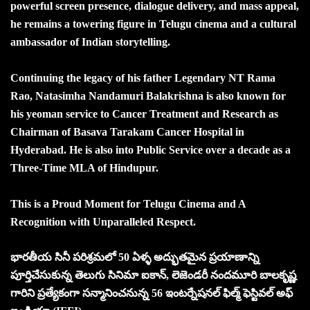
powerful screen presence, dialogue delivery, and mass appeal,
he remains a towering figure in Telugu cinema and a cultural
ambassador of Indian storytelling.
Continuing the legacy of his father Legendary NT Rama
Rao, Natasimha Nandamuri Balakrishna is also known for
his yeoman service to Cancer Treatment and Research as
Chairman of Basava Tarakam Cancer Hospital in
Hyderabad. He is also into Public Service over a decade as a
Three-Time MLA of Hindupur.
This is a Proud Moment for Telugu Cinema and A
Recognition with Unparalleled Respect.
భారతీయ సినీ పరిశ్రమలో 50 ఏళ్ళ అద్భుతమైన ప్రయాణాన్ని
పూర్తిచేసుకున్న తెలుగు సినిమా ఐకాన్, లెజెండరీ నందమూరి బాలకృష్ణ
గారిని ప్రత్యేకంగా సన్మానించనున్న 56 ఇంటర్నేషనల్ ఫిల్మ్ ఫెస్టివల్ అఫ్