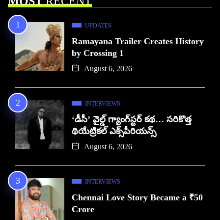
MOST
RECENT
UPDATES
Ramayana Trailer Creates History
by Crossing 1
August 6, 2026
INTERVIEWS
‘డీసీ’ వైల్డ్ గ్యాంగ్‌స్టర్ కథ… సరికొత్త
థియేట్రికల్ ఎక్స్‌పీరియన్స్
August 6, 2026
INTERVIEWS
Chennai Love Story Became a ₹50
Crore