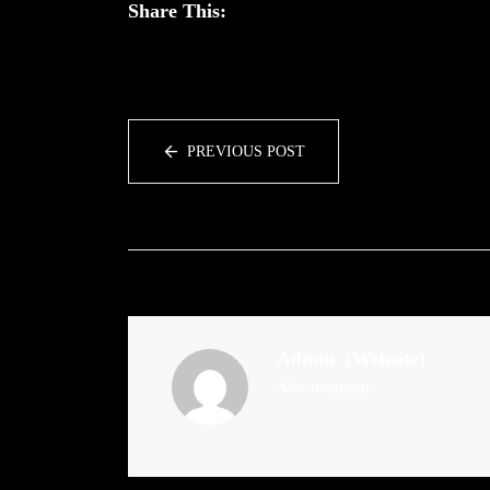
Share This:
PREVIOUS POST
Admin
(Website)
Administrator