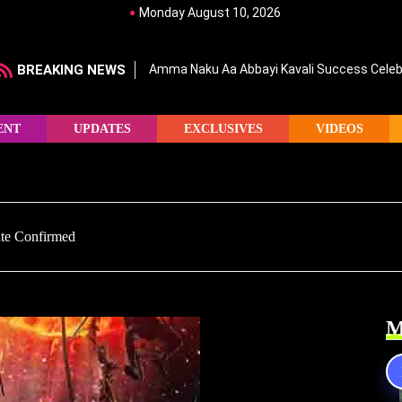
Monday August 10, 2026
BREAKING NEWS
Amma Naku Aa Abbayi Kavali Success Celebr
ENT
UPDATES
EXCLUSIVES
VIDEOS
ate Confirmed
M