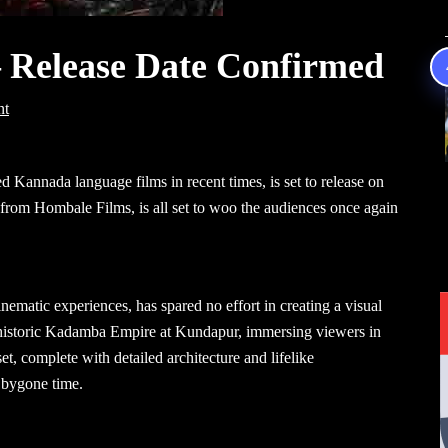
– Release Date Confirmed
nt
d Kannada language films in recent times, is set to release on
rom Hombale Films, is all set to woo the audiences once again
ematic experiences, has spared no effort in creating a visual
 historic Kadamba Empire at Kundapur, immersing viewers in
set, complete with detailed architecture and lifelike
a bygone time.