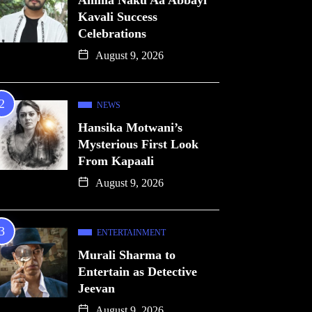
Amma Naku Aa Abbayi
Kavali Success
Celebrations
August 9, 2026
NEWS
Hansika Motwani’s
Mysterious First Look
From Kapaali
August 9, 2026
ENTERTAINMENT
Murali Sharma to
Entertain as Detective
Jeevan
August 9, 2026