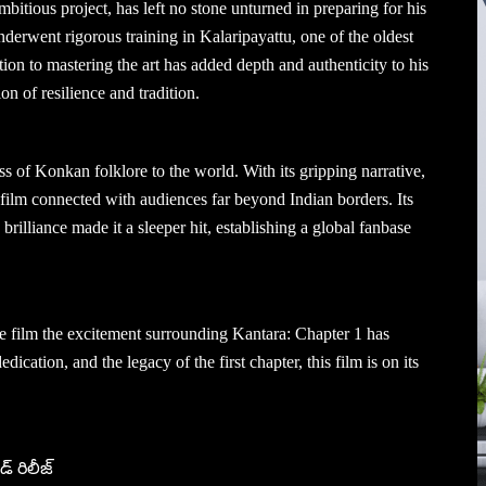
ambitious project, has left no stone unturned in preparing for his
underwent rigorous training in Kalaripayattu, one of the oldest
tion to mastering the art has added depth and authenticity to his
on of resilience and tradition.
ss of Konkan folklore to the world. With its gripping narrative,
e film connected with audiences far beyond Indian borders. Its
g brilliance made it a sleeper hit, establishing a global fanbase
e film the excitement surrounding Kantara: Chapter 1 has
ication, and the legacy of the first chapter, this film is on its
డ్ రిలీజ్