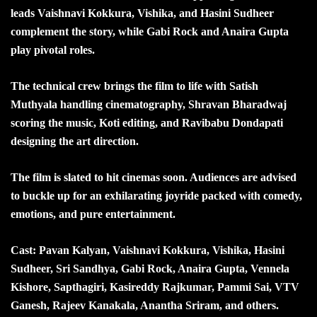
leads Vaishnavi Kokkura, Vishika, and Hasini Sudheer
complement the story, while Gabi Rock and Anaira Gupta
play pivotal roles.
The technical crew brings the film to life with Satish
Muthyala handling cinematography, Shravan Bharadwaj
scoring the music, Koti editing, and Ravibabu Dondapati
designing the art direction.
The film is slated to hit cinemas soon. Audiences are advised
to buckle up for an exhilarating joyride packed with comedy,
emotions, and pure entertainment.
Cast: Pavan Kalyan, Vaishnavi Kokkura, Vishika, Hasini
Sudheer, Sri Sandhya, Gabi Rock, Anaira Gupta, Vennela
Kishore, Sapthagiri, Kasireddy Rajkumar, Pammi Sai, VTV
Ganesh, Rajeev Kanakala, Anantha Sriram, and others.