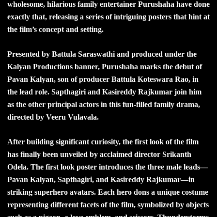
wholesome, hilarious family entertainer Purushaha have done
exactly that, releasing a series of intriguing posters that hint at
the film’s concept and setting.
Presented by Battula Saraswathi and produced under the
Kalyan Productions banner, Purushaha marks the debut of
Pavan Kalyan, son of producer Battula Koteswara Rao, in
the lead role. Sapthagiri and Kasireddy Rajkumar join him
as the other principal actors in this fun-filled family drama,
directed by Veeru Vulavala.
After building significant curiosity, the first look of the film
has finally been unveiled by acclaimed director Srikanth
Odela. The first look poster introduces the three male leads—
Pavan Kalyan, Sapthagiri, and Kasireddy Rajkumar—in
striking superhero avatars. Each hero dons a unique costume
representing different facets of the film, symbolized by objects