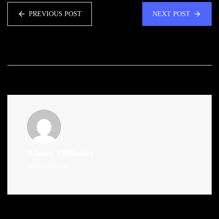
PREVIOUS POST
NEXT POST
Admin
(Website)
Administrator