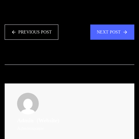
PREVIOUS POST
NEXT POST
Admin
(Website)
Administrator