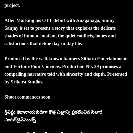
project.
After Marking his OTT debut with Anaganaga, Sunny
Sanjay is set to present a story that explores the delicate
shades of human emotion, the quiet conflicts, hopes and
satisfactions that define day-to-day life.
Produced by the well-known banners Sithara Entertainments
and Fortune Four Cinemas, Production No. 39 promises a
compelling narrative told with sincerity and depth. Presented
by Srikara Studios.
Shoot commences soon.
శ్రీవిష్ణు కథానాయకుడిగా కొత్త చిత్రాన్ని ప్రకటించిన సితార
ఎంటర్‌టైన్‌మెంట్స్