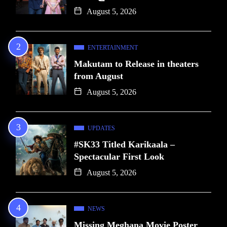
August 5, 2026
ENTERTAINMENT
Makutam to Release in theaters
from August
August 5, 2026
UPDATES
#SK33 Titled Karikaala –
Spectacular First Look
August 5, 2026
NEWS
Missing Meghana Movie Poster