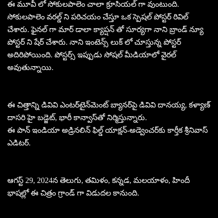
ఈ మూవీ లో సోకులపాలెం చాలా క్రూసియల్ గా వుంటుంది.
సోకులపాలెం వరల్డ్ ని పరిచయం చేస్తూ ఒక స్పెషల్ పోస్టర్ రివిల్
చేశారు. ఫైనల్ గా మార్ డాలా క్యాప్షన్ తో సూర్యగా నాని బ్రాండ్ న్యూ
పోస్టర్ ని షేర్ చేశారు. నాని ఇంటెన్స్ లుక్ లో చూస్తున్న పోస్టర్
అదిరిపోయింది. పోస్టర్స్ ఇప్పుడు సోషల్ మీడియాలో వైరల్
అవుతున్నాయి.
ఈ చిత్తాన్ని డివివి ఎంటర్‌టైన్‌మెంట్ బ్యానర్‌పై డివివి దానయ్య, కళ్యాణ్
దాసరి హై బడ్జెట్‌, భారీ కాన్వాస్‌తో నిర్మిస్తున్నారు.
ఈ పాన్ ఇండియా అడ్రినలిన్‌ ఫిల్డ్ యాక్షన్-అడ్వెంచర్‌కు కార్తీక శ్రీనివాస్
ఎడిటర్.
ఆగస్ట్ 29, 2024న తెలుగు, తమిళం, కన్నడ, మలయాళం, హిందీ
భాషల్లో ఈ చిత్రం గ్రాండ్ గా విడుదల కానుంది.