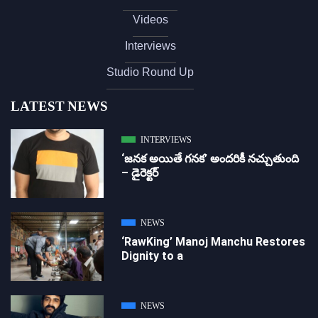
Videos
Interviews
Studio Round Up
LATEST NEWS
INTERVIEWS
‘జ‌న‌క అయితే గ‌న‌క‌’ అందరికీ నచ్చుతుంది
– డైరెక్ట‌ర్
NEWS
‘RawKing’ Manoj Manchu Restores
Dignity to a
NEWS