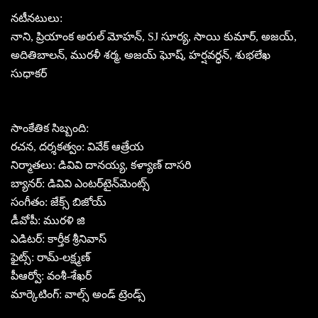
నటీనటులు:
నాని, ప్రియాంక అరుల్ మోహన్, SJ సూర్య, సాయి కుమార్, అజయ్,
అదితిబాలన్, మురళీ శర్మ, అజయ్ ఘోష్, హర్షవర్ధన్, శుభలేఖ
సుధాకర్
సాంకేతిక సిబ్బంది:
రచన, దర్శకత్వం: వివేక్ ఆత్రేయ
నిర్మాతలు: డివివి దానయ్య, కళ్యాణ్ దాసరి
బ్యానర్: డివివి ఎంటర్‌టైన్‌మెంట్స్
సంగీతం: జేక్స్ బిజోయ్
డీవోపీ: మురళి జి
ఎడిటర్: కార్తీక శ్రీనివాస్
ఫైట్స్: రామ్-లక్ష్మణ్
పీఆర్వో: వంశీ-శేఖర్
మార్కెటింగ్: వాల్స్ అండ్ ట్రెండ్స్