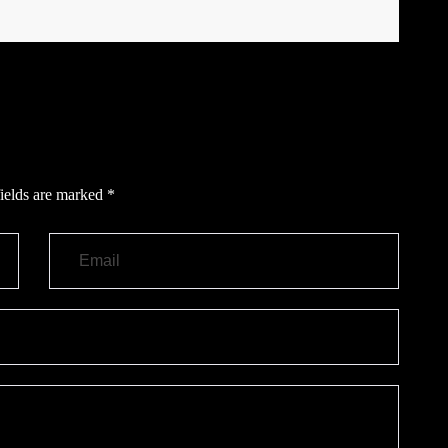
ields are marked
*