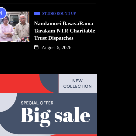
STUDIO ROUND UP
Nandamuri BasavaRama
Tarakam NTR Charitable
Trust Dispatches
August 6, 2026