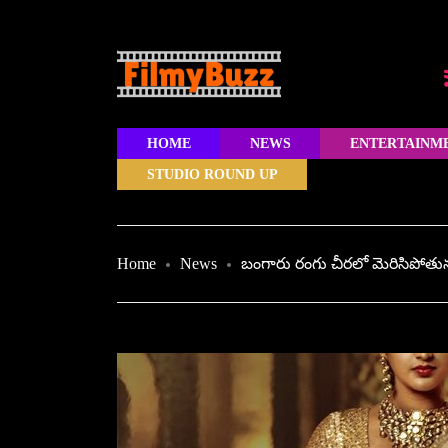
HOME
NEWS
ENTERTAINM
STUDIO ROUND UP
Home
News
బంగారు రంగు చీరలో మెరిసిపోతున్