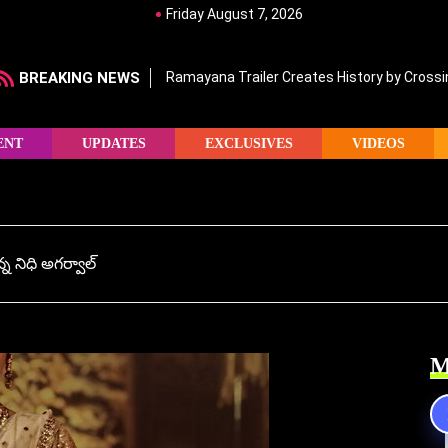
Friday August 7, 2026
BREAKING NEWS
Ramayana Trailer Creates History by Crossin
ENT
UPDATES
EXCLUSIVES
VIDEOS
న నిధి అగర్వాల్
M