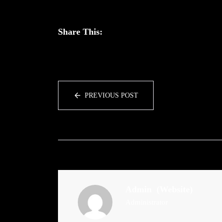
Share This:
PREVIOUS POST
Admin
(Website)
Administrator