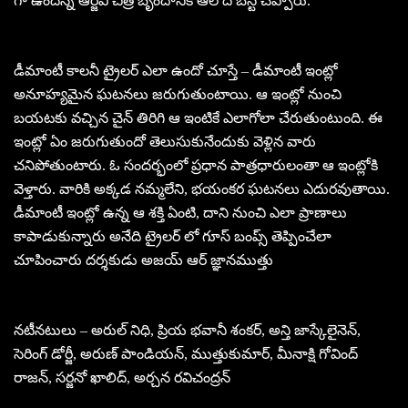
గా ఉందన్న ఆర్జీవీ చిత్ర బృందానికి ఆల్ ది బెస్ట్ చెప్పారు.
డీమాంటీ కాలనీ ట్రైలర్ ఎలా ఉందో చూస్తే – డీమాంటీ ఇంట్లో
అనూహ్యమైన ఘటనలు జరుగుతుంటాయి. ఆ ఇంట్లో నుంచి
బయటకు వచ్చిన చైన్ తిరిగి ఆ ఇంటికే ఎలాగోలా చేరుతుంటుంది. ఈ
ఇంట్లో ఏం జరుగుతుందో తెలుసుకునేందుకు వెళ్లిన వారు
చనిపోతుంటారు. ఓ సందర్భంలో ప్రధాన పాత్రధారులంతా ఆ ఇంట్లోకి
వెళ్తారు. వారికి అక్కడ నమ్మలేని, భయంకర ఘటనలు ఎదురవుతాయి.
డీమాంటీ ఇంట్లో ఉన్న ఆ శక్తి ఏంటి, దాని నుంచి ఎలా ప్రాణాలు
కాపాడుకున్నారు అనేది ట్రైలర్ లో గూస్ బంప్స్ తెప్పించేలా
చూపించారు దర్శకుడు అజయ్ ఆర్ జ్ఞానముత్తు
నటీనటులు – అరుల్ నిధి, ప్రియ భవానీ శంకర్, అన్తి జాస్కేలైనెన్,
సెరింగ్ డోర్జీ, అరుణ్ పాండియన్, ముత్తుకుమార్, మీనాక్షి గోవింద్
రాజన్, సర్జనో ఖాలిద్, అర్చన రవిచంద్రన్