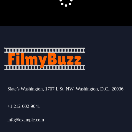
Slate’s Washington, 1707 L St. NW, Washington, D.C., 20036.
+1 212-602-9641
info@example.com