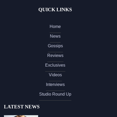
QUICK LINKS
Home
News
Gossips
Reviews
Exclusives
Videos
Interviews
Studio Round Up
LATEST NEWS