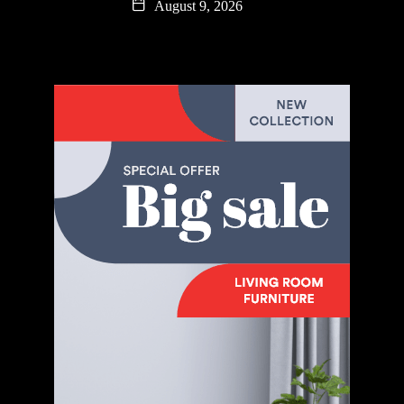
August 9, 2026