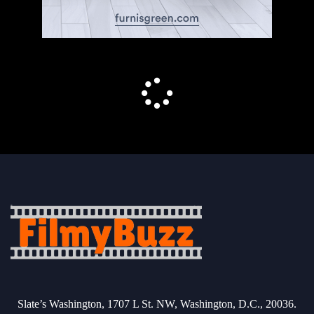
Slate’s Washington, 1707 L St. NW, Washington, D.C., 20036.