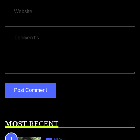
MOST
RECENT
NEWS