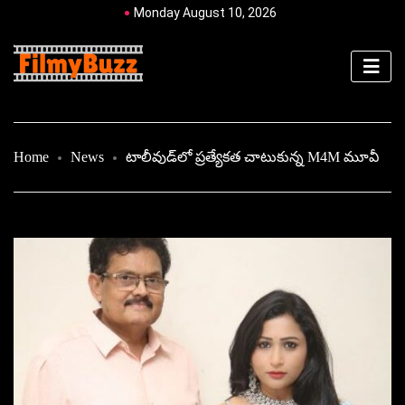
Monday August 10, 2026
Home
News
టాలీవుడ్‌లో ప్రత్యేకత చాటుకున్న M4M మూవీ