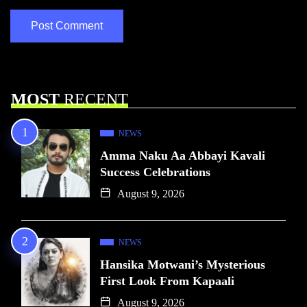
MOST
RECENT
NEWS
Amma Naku Aa Abbayi Kavali
Success Celebrations
August 9, 2026
NEWS
Hansika Motwani’s Mysterious
First Look From Kapaali
August 9, 2026