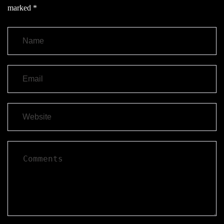
marked
*