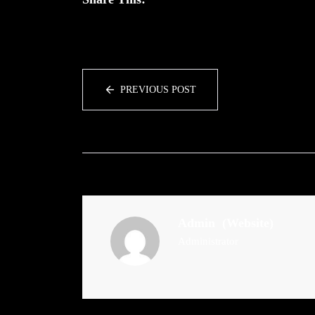
PREVIOUS POST
Admin
(Website)
Administrator