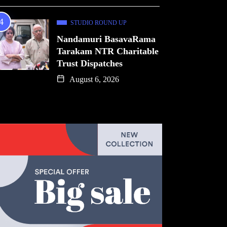
STUDIO ROUND UP
Nandamuri BasavaRama
Tarakam NTR Charitable
Trust Dispatches
August 6, 2026