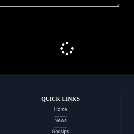
QUICK LINKS
Home
News
Gossips