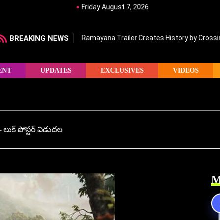
Friday August 7, 2026
BREAKING NEWS
Ramayana Trailer Creates History by Crossin
ENT
UPDATES
EXCLUSIVES
VIDEOS
లుక్ పోస్టర్‌ విడుదల
M