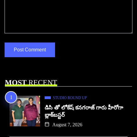
MOST
RECENT
STUDIO ROUND UP
డిసి తో లోకేష్ కనగరాజ్ గారు హీరోగా
బ్లాక్‌బస్టర్
August 7, 2026