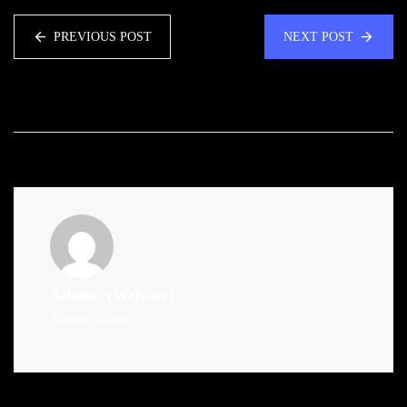
PREVIOUS POST
NEXT POST
Admin
(Website)
Administrator