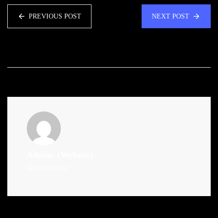
PREVIOUS POST
NEXT POST
Admin
(Website)
Administrator