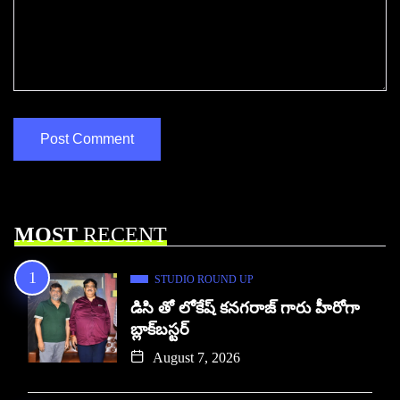
MOST
RECENT
STUDIO ROUND UP
డిసి తో లోకేష్ కనగరాజ్ గారు హీరోగా
బ్లాక్‌బస్టర్
August 7, 2026