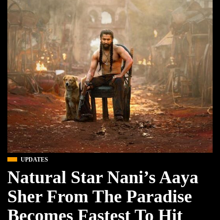
UPDATES
Natural Star Nani’s Aaya
Sher From The Paradise
Becomes Fastest To Hit