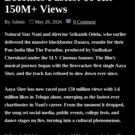
150M+ Views
By
Admin
May 26, 2026
0 Comment
Natural Star Nani and director Srikanth Odela, who earlier
delivered the massive blockbuster Dasara, reunite for their
Pan-India film The Paradise, produced by Sudhakar
Cherukuri under the SLV Cinemas banner. The film’s
musical journey began with the firecracker first single Aaya
Sher, and the track has refused to slow down ever since.
Aaya Sher has now raced past 150 million views with 1.6
million likes in Telugu alone, emerging as the fastest-ever
chartbuster in Nani’s career. From the moment it dropped,
the song set social media, public events, college fests, and
dance stages on fire, turning into a cultural phenomenon.