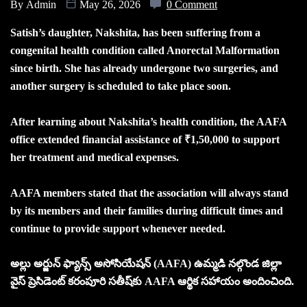
By
Admin
May 26, 2026
0 Comment
Satish’s daughter, Nakshita, has been suffering from a
congenital health condition called Anorectal Malformation
since birth. She has already undergone two surgeries, and
another surgery is scheduled to take place soon.
After learning about Nakshita’s health condition, the AAFA
office extended financial assistance of ₹1,50,000 to support
her treatment and medical expenses.
AAFA members stated that the association will always stand
by its members and their families during difficult times and
continue to provide support whenever needed.
అల్లు అర్జున్ ఫ్యాన్స్ అసోసియేషన్ (AAFA) ఉమ్మడి నల్గొండ జిల్లా
వైస్ ప్రెసిడెంట్ కరంపూరి సతీష్‌కు AAFA ఆర్థిక సహాయం అందించింది.