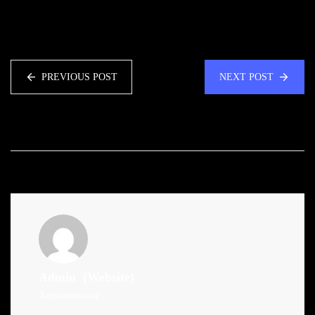
PREVIOUS POST
NEXT POST
Admin
(Website)
Administrator