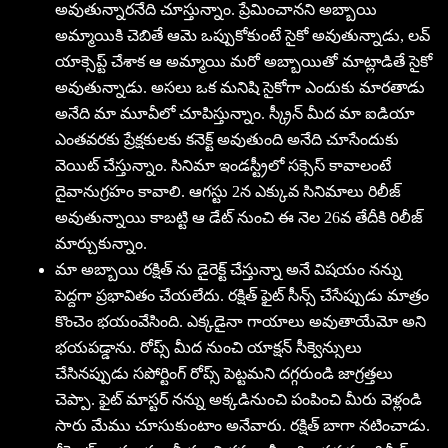
అవుతున్నారనేది చూస్తున్నాం. ప్రేమించానని అబ్బాయి
అమ్మాయికి చెబితే ఆమె ఒప్పుకోకుంటే సైకో అవుతున్నాడు, లవ్
యాక్సెప్ట్ చేశాక ఆ అమ్మాయి మరో అబ్బాయితో మాట్లాడితే సైకో
అవుతున్నాడు. అసలు ఒక మనిషి సైకోగా ఎందుకు మారతాడు
అనేది మా మూవీలో చూపిస్తున్నాం. స్క్రీన్ మీద మా ఐడియా
ఎంతవరకు ప్రేక్షకులకు కనెక్ట్ అవుతుంది అనేది చూసేందుకు
వెయిట్ చేస్తున్నాం. సినిమా ఇండస్ట్రీలో సక్సెస్ కావాలంటే
దైవానుగ్రహం కావాలి. ఆగస్టు 2న ఎక్కువ సినిమాలు రిలీజ్
అవుతున్నాయి కాబట్టి ఆ డేట్ నుంచి ఈ నెల 26వ తేదీకి రిలీజ్
మార్చుకున్నాం.
మా అబ్బాయి రక్షిత్ ను డైరెక్ట్ చేస్తున్నా అనే విషయం నన్ను
పెద్దగా ప్రభావితం చేయలేదు. రక్షిత్ ఫైట్ సీన్స్ చేసేప్పుడు మాత్రం
కొంచెం భయంవేసింది. ఎక్కడైనా గాయాలు అవుతాయేమో అని
భయపడ్డాను. రోప్స్ మీద నుంచి యాక్షన్ సీక్వెన్సులు
చేసినప్పుడు సపోర్టింగ్ రోప్స్ పెట్టమని దగ్గరుండి జాగ్రత్తలు
చెప్పా. ఫైట్ మాస్టర్ నన్ను అక్కడినుంచి పంపించి మీరు వెళ్లండి
సారు మేము చూసుకుంటాం అనేవారు. రక్షిత్ బాగా నటించాడు.