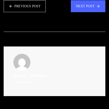
PREVIOUS POST
NEXT POST
Admin
(Website)
Administrator