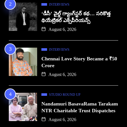
INTERVIEWS
‘డీసీ’ వైల్డ్ గ్యాంగ్‌స్టర్ కథ… సరికొత్త
థియేట్రికల్ ఎక్స్‌పీరియన్స్
August 6, 2026
INTERVIEWS
Chennai Love Story Became a ₹50
Crore
August 6, 2026
STUDIO ROUND UP
Nandamuri BasavaRama Tarakam
NTR Charitable Trust Dispatches
August 6, 2026