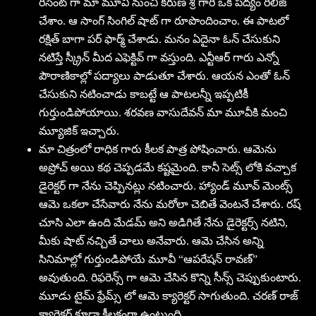
రీసెంట్ గా మా మూవీ నుంచి కరుణ శ్రీ గారి ఒక పద్యం రిలీజ్
చేశాం. ఆ సాంగ్ సింగిల్ షాట్ గా రూపొందించాం. ఈ పాటలో
రక్షిత్ బాగా పర్ ఫార్మ్ చేశాడు. మనం ఏదైనా ఓన్ చేసుకుని
నటిస్తే స్క్రీన్ మీద ఎఫెక్టివ్ గా వస్తుంది. ఎన్టీఆర్ గారు ఎన్నో
పౌరాణికాల్లో పద్యాలు పాడుతూ చేశారు. ఆయన ఎంతో ఓన్
చేసుకుని నటించాడు కాబట్టే ఆ పాటలన్నీ ఇప్పటికీ
గుర్తుండిపోయాయి. శరవణ వాసుదేవన్ మా మూవీకి మంచి
మ్యూజిక్ ఇచ్చారు.
మా చిత్రంలో రాధిక గారు కీలక పాత్ర పోషించారు. ఆమెను
అప్రోచ్ అయి కథ చెప్పడమే కష్టమైంది. కానీ సెట్స్ లోకి వచ్చాక
డైరెక్టర్ గా నేను చెప్పినట్లు నటించారు. హ్యాండ్ మూవ్ మెంట్స్
ఆమె ఒకలా చేసేవారు నేను మరోలా చెబితే వెంటనే చేశారు. రష్
చూసి ఎలా ఉంది మేడమ్ అని అడిగితే నేను డైరెక్టర్స్ నటిని,
మీకు షాట్ నచ్చితే చాలు అనేవారు. ఆమె చేసిన అన్ని
సినిమాల్లో గుర్తుండిపోయే మూవీ “ఆపరేషన్ రావణ్”
అవుతుంది. రిఫరెన్స్ గా ఆమె చేసిన కొన్ని సీన్స్ చెప్పుకుంటారు.
మూడు టైమ్ ఫ్రేమ్స్ లో ఆమె క్యారెక్టర్ సాగుతుంది. చరణ్ రాజ్
క్యారెక్టర్ కూడా కీలకంగా ఉంటుంది.