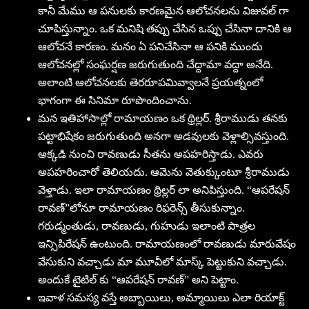
కానీ మేము ఆ పనులకు కారణమైన ఆలోచనలను విజువల్ గా
చూపిస్తున్నాం. ఒక మనిషి తప్పు చేసిన ఒప్పు చేసినా దానికి ఆ
ఆలోచనే కారణం. మనం ఏ పనిచేసినా ఆ పనికి ముందు
ఆలోచనల్లో సంఘర్షణ జరుగుతుంది చేద్దామా వద్దా అనేది.
అలాంటి ఆలోచనలకు తెరరూపమివ్వాలనే ప్రయత్నంలో
భాగంగా ఈ సినిమా రూపొందించాను.
మన ఇతిహాసాల్లో రామాయణం ఒక థ్రిల్లర్. శ్రీరాముడు తనకు
పట్టాభిషేకం జరుగుతుంది అనగా అడవులకు వెళ్లాల్సివస్తుంది.
అక్కడి నుంచి రావణుడు సీతను అపహరిస్తాడు. ఎవరు
అపహరించారో తెలియదు. ఆమెను వెతుక్కుంటూ శ్రీరాముడు
వెళ్తాడు. ఇలా రామాయణం థ్రిల్లర్ లా అనిపిస్తుంది. “ఆపరేషన్
రావణ్”లోనూ రామాయణం రిఫరెన్స్ తీసుకున్నాం.
గరుడ్మంతుడు, రావణుడు, గుహుడు ఇలాంటి పాత్రల
ఇన్సిపిరేషన్ ఉంటుంది. రామాయణంలో రావణుడు మారువేషం
వేసుకుని వచ్చాడు మా మూవీలో మాస్క్ పెట్టుకుని వచ్చాడు.
అందుకే టైటిల్ కు “ఆపరేషన్ రావణ్” అని పెట్టాం.
ఇవాళ సమస్య వస్తే అబ్బాయిలు, అమ్మాయిలు ఎలా రియాక్ట్