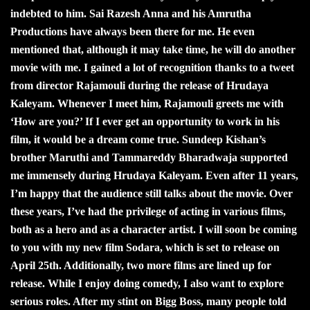
indebted to him. Sai Razesh Anna and his Amrutha
Productions have always been there for me. He even
mentioned that, although it may take time, he will do another
movie with me. I gained a lot of recognition thanks to a tweet
from director Rajamouli during the release of Hrudaya
Kaleyam. Whenever I meet him, Rajamouli greets me with
‘How are you?’ If I ever get an opportunity to work in his
film, it would be a dream come true. Sundeep Kishan’s
brother Maruthi and Tammareddy Bharadwaja supported
me immensely during Hrudaya Kaleyam. Even after 11 years,
I’m happy that the audience still talks about the movie. Over
these years, I’ve had the privilege of acting in various films,
both as a hero and as a character artist. I will soon be coming
to you with my new film Sodara, which is set to release on
April 25th. Additionally, two more films are lined up for
release. While I enjoy doing comedy, I also want to explore
serious roles. After my stint on Bigg Boss, many people told