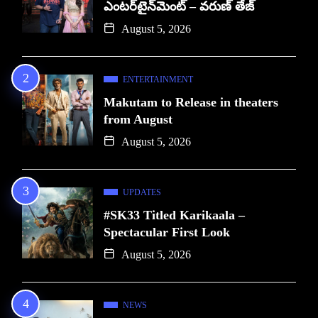
ఎంటర్‌టైన్‌మెంట్ – వరుణ్ తేజ్
August 5, 2026
ENTERTAINMENT
Makutam to Release in theaters
from August
August 5, 2026
UPDATES
#SK33 Titled Karikaala –
Spectacular First Look
August 5, 2026
NEWS