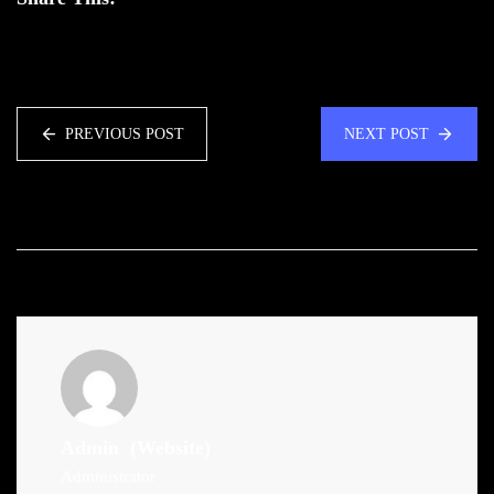
PREVIOUS POST
NEXT POST
Admin
(Website)
Administrator