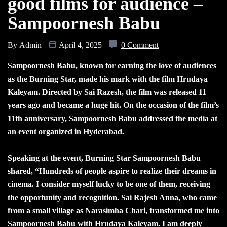
good films for audience –
Sampoornesh Babu
By
Admin
April 4, 2025
0 Comment
Sampoornesh Babu, known for earning the love of audiences
as the Burning Star, made his mark with the film Hrudaya
Kaleyam. Directed by Sai Razesh, the film was released 11
years ago and became a huge hit. On the occasion of the film’s
11th anniversary, Sampoornesh Babu addressed the media at
an event organized in Hyderabad.
Speaking at the event, Burning Star Sampoornesh Babu
shared, “Hundreds of people aspire to realize their dreams in
cinema. I consider myself lucky to be one of them, receiving
the opportunity and recognition. Sai Rajesh Anna, who came
from a small village as Narasimha Chari, transformed me into
Sampoornesh Babu with Hrudaya Kaleyam. I am deeply