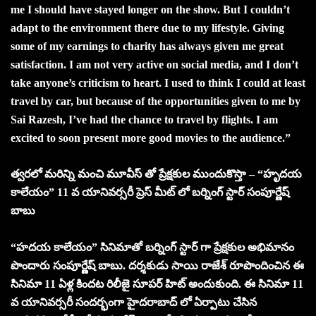
me I should have stayed longer on the show. But I couldn’t
adapt to the environment there due to my lifestyle. Giving
some of my earnings to charity has always given me great
satisfaction. I am not very active on social media, and I don’t
take anyone’s criticism to heart. I used to think I could at least
travel by car, but because of the opportunities given to me by
Sai Razesh, I’ve had the chance to travel by flights. I am
excited to soon present more good movies to the audience.”
త్వరలో మరిన్ని మంచి మూవీస్ తో ప్రేక్షకుల ముందుకొస్తా – “హృదయ
కాలేయం” 11 వ యానివర్సరీ ప్రెస్ మీట్ లో బర్నింగ్ స్టార్ సంపూర్ణేష్
బాబు
“హదయ కాలేయం” సినిమాతో బర్నింగ్ స్టార్ గా ప్రేక్షకుల అభిమానం
పొందారు సంపూర్ణేష్ బాబు. దర్శకుడు సాయి రాజేశ్ రూపొందించిన ఈ
సినిమా 11 ఏళ్ల కిందట రిలీజై సూపర్ హిట్ అందుకుంది. ఈ సినిమా 11
వ యానివర్సరీ సందర్భంగా హైదరాబాద్ లో ఏర్పాటు చేసిన