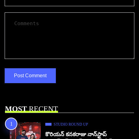
MOST
RECENT
STUDIO ROUND UP
కొరియన్ కనకరాజు నాన్‌స్టాప్