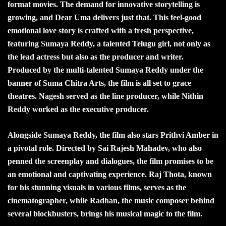
format movies. The demand for innovative storytelling is
growing, and Dear Uma delivers just that. This feel-good
emotional love story is crafted with a fresh perspective,
featuring Sumaya Reddy, a talented Telugu girl, not only as
the lead actress but also as the producer and writer.
Produced by the multi-talented Sumaya Reddy under the
banner of Suma Chitra Arts, the film is all set to grace
theatres. Nagesh served as the line producer, while Nithin
Reddy worked as the executive producer.
Alongside Sumaya Reddy, the film also stars Prithvi Amber in
a pivotal role. Directed by Sai Rajesh Mahadev, who also
penned the screenplay and dialogues, the film promises to be
an emotional and captivating experience. Raj Thota, known
for his stunning visuals in various films, serves as the
cinematographer, while Radhan, the music composer behind
several blockbusters, brings his musical magic to the film.