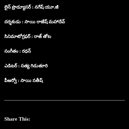
లైన్ ప్రొడ్యూసర్ : నగేష్ యూ.జీ
దర్శకుడు : సాయి రాజేష్ మహాదేవ్
సినిమాటోగ్రఫర్ : రాజ్ తోట
సంగీతం : రధన్
ఎడిటర్ : సత్య గిడుతూరి
పీఆర్వో : సాయి సతీష్
Share This: