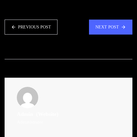
PREVIOUS POST
NEXT POST
Admin
(Website)
Administrator