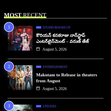
MOST
RECENT
STUDIO ROUND UP
కొరియన్ కనకరాజు నాన్‌స్టాప్
ఎంటర్‌టైన్‌మెంట్ – వరుణ్ తేజ్
August 5, 2026
ENTERTAINMENT
Makutam to Release in theaters
from August
August 5, 2026
UPDATES