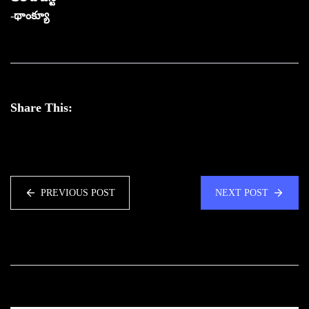
-థాంక్యూ
Share This:
PREVIOUS POST
NEXT POST