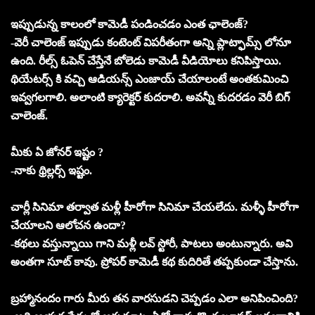
ఇప్పుడున్న కాలంలో కామెడీ పండించడం ఎంత ఛాలెంజ్?
-వెరీ చాలెంజ్ ఇప్పుడు కంటెంట్ విపరీతంగా అన్ని ప్లాట్ఫామ్స్ లోనూ
ఉంది. రీల్స్ ఓపెన్ చేస్తేనే బోలెడు కామెడీ వీడియోలు కనిపిస్తాయి.
థియేటర్స్ కి వచ్చి ఆడియన్స్ ఎంజాయ్ చేయాలంటే అంతకుమించి
ఇవ్వగలగాలి. అలాంటి క్యారెక్టర్ కుదరాలి. అవన్నీ కుదరడం వెరీ బిగ్
చాలెంజ్.
మీకు ఏ జోనర్ ఇష్టం ?
-నాకు థ్రిల్లర్స్ ఇష్టం.
చార్లీ సినిమా తర్వాత మళ్లీ హీరోగా సినిమా చేయలేదు. మళ్ళీ హీరోగా
చేయాలని ఆలోచన ఉందా?
-కథలు వస్తున్నాయి గాని మళ్లీ లవ్ స్టోరీ, పాటలు అంటున్నారు. అవి
అంతగా సూట్ కావు. ప్రోపర్ కామెడీ కథ కుదిరితే తప్పకుండా చేస్తాను.
బ్రహ్మానందం గారు మీరు తన వారసుడని చెప్పడం ఎలా అనిపించింది?