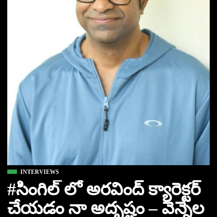
INTERVIEWS
#సింగిల్ లో అరవింద్ క్యారెక్టర్
చేయడం నా అదృష్టం – వెన్నెల