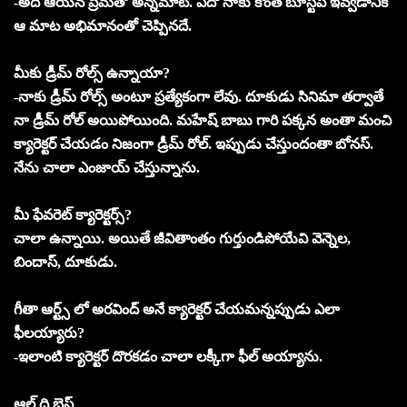
-అది ఆయన ప్రేమతో అన్నమాట. ఏదో నాకు కొంత బూస్టప్ ఇవ్వడానికి
ఆ మాట అభిమానంతో చెప్పినదే.
మీకు డ్రీమ్ రోల్స్ ఉన్నాయా?
-నాకు డ్రీమ్ రోల్స్ అంటూ ప్రత్యేకంగా లేవు. దూకుడు సినిమా తర్వాతే
నా డ్రీమ్ రోల్ అయిపోయింది. మహేష్ బాబు గారి పక్కన అంతా మంచి
క్యారెక్టర్ చేయడం నిజంగా డ్రీమ్ రోల్. ఇప్పుడు చేస్తుందంతా బోనస్.
నేను చాలా ఎంజాయ్ చేస్తున్నాను.
మీ ఫేవరెట్ క్యారెక్టర్స్?
చాలా ఉన్నాయి. అయితే జీవితాంతం గుర్తుండిపోయేవి వెన్నెల,
బిందాస్, దూకుడు.
గీతా ఆర్ట్స్ లో అరవింద్ అనే క్యారెక్టర్ చేయమన్నప్పుడు ఎలా
ఫీలయ్యారు?
-ఇలాంటి క్యారెక్టర్ దొరకడం చాలా లక్కీగా ఫీల్ అయ్యాను.
ఆల్ ది బెస్ట్