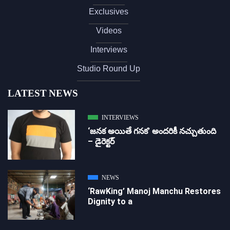
Exclusives
Videos
Interviews
Studio Round Up
LATEST NEWS
INTERVIEWS
‘జ‌న‌క అయితే గ‌న‌క‌’ అందరికీ నచ్చుతుంది
– డైరెక్ట‌ర్
NEWS
‘RawKing’ Manoj Manchu Restores
Dignity to a