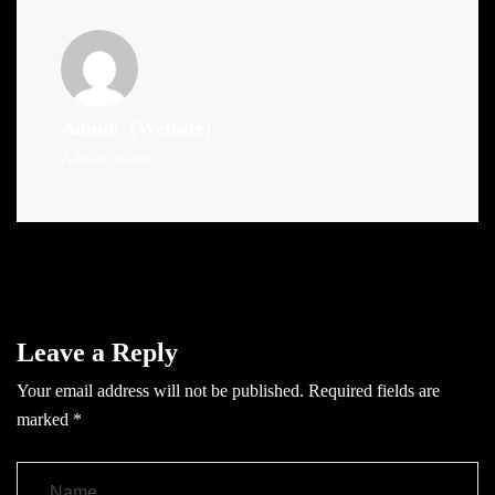
Admin
(Website)
Administrator
Leave a Reply
Your email address will not be published.
Required fields are
marked
*