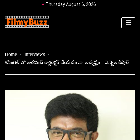
Thursday August 6, 2026
Home
Interviews
#సింగిల్ లో అరవింద్ క్యారెక్టర్ చేయడం నా అదృష్టం – వెన్నెల కిషోర్