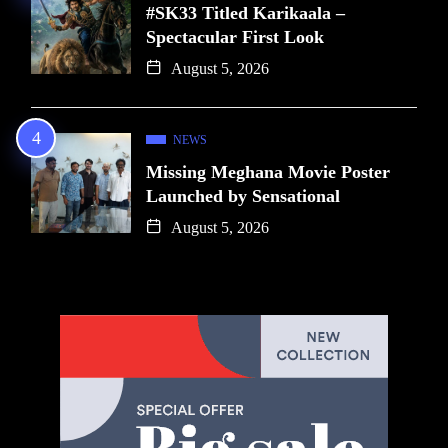
#SK33 Titled Karikaala –
Spectacular First Look
August 5, 2026
NEWS
Missing Meghana Movie Poster
Launched by Sensational
August 5, 2026