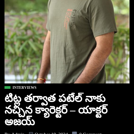
INTERVIEWS
టిట్ల తర్వాత పటేల్ నాకు
నచ్చిన క్యారెక్టర్ – యాక్టర్
అజయ్