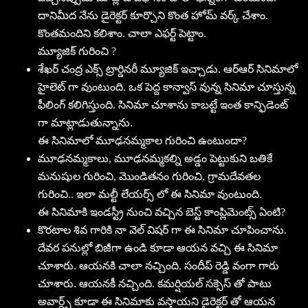
దానిమీద నేను డైరెక్టర్ కూర్చొని కొంత హోమ్ వర్క్ చేశాం.
కొంతమందిని కలిశాం. చాలా ఎఫర్ట్ పెట్టాం.
మ్యూజిక్ గురించి ?
శేఖర్ చంద్ర ఎక్స్ ట్రార్డినరీ మ్యూజిక్ ఇచ్చాడు. ఆర్ఆర్ సినిమాలో
హైలెట్ గా వుంటుంది. ఒక పెద్ద కాన్వాస్ వున్న సినిమా చూస్తున్న
ఫీలింగ్ కలిగిస్తుంది. సినిమా చూశాను కాబట్టే ఇంత కాన్ఫిడెంట్
గా మాట్లాడుతున్నాను.
ఈ సినిమాలో మూఢనమ్మకాల గురించి ఉంటుందా?
మూఢనమ్మకాలు, మూఢనమ్మకల్ని అడ్డం పెట్టుకుని బతికే
మనుషుల గురించి, మొండితనం గురించి, గ్రామదేవతల
గురించి.. ఇలా మల్టీ లేయర్స్ లో ఈ సినిమా వుంటుంది.
ఈ సినిమాకి ఇండస్ట్రీ నుంచి వచ్చిన బెస్ట్ కాంప్లిమెంట్స్ ఏంటి?
కొరటాల శివ గారికి నా వెల్ విషర్ గా ఈ సినిమా చూపించాను.
దేవర పనుల్లో బిజీగా ఉండి కూడా ఆయన వచ్చి ఈ సినిమా
చూశారు. ఆయనకి చాలా నచ్చింది. సందీప్ రెడ్డి వంగా గారు
చూశారు. ఆయనకీ నచ్చింది. కమర్షియల్ సక్సెస్ తో పాటు
అవార్డ్స్ కూడా ఈ సినిమాకు వస్తాయని డైరెక్టర్ తో ఆయన