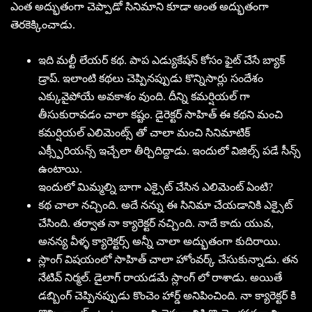
ఎంత అద్భుతంగా చెప్పాడో సినిమాని కూడా అంత అద్భుతంగా
తెరకెక్కించాడు.
ఇది మల్టీ లేయర్ కథ. పాప ఎడ్యుకేషన్ కోసం ఫైట్ చేసే బ్యాక్
డ్రాప్. ఇలాంటి కథలు చెప్పినప్పుడు కొన్నిసార్లు సందేశం
ఎక్కువైపోయే అవకాశం వుంది. దీన్ని కమర్షియల్ గా
తీసుకురావడం చాలా కష్టం. డైరెక్టర్ సాహిత్ ఈ కథని మంచి
కమర్షియల్ ఎలిమెంట్స్ తో చాలా మంచి సినిమాటిక్
ఎక్స్పీరియన్స్ ఇచ్చేలా తీర్చిదిద్దాడు. ఇందులో విజిల్స్ పడే సీన్స్
ఉంటాయి.
ఇందులో మిమ్మల్ని బాగా ఎక్సైట్ చేసిన ఎలిమెంట్ ఏంటి?
కథ చాలా నచ్చింది. అదే నన్ను ఈ సినిమా చేయడానికి ఎక్సైట్
చేసింది. తర్వాత నా క్యారెక్టర్ నచ్చింది. నాదే కాదు యువ,
అనన్య వీళ్ళ క్యారెక్టర్స్ అన్నీ చాలా అద్భుతంగా కుదిరాయి.
స్లాంగ్ విషయంలో సాహిత్ చాలా హోంవర్క్ చేసుకున్నాడు. తన
నేటివ్ నిర్మల్. డైలాగ్ రాయడమే స్లాంగ్ లో రాశాడు. అయితే
డబ్బింగ్ చెప్పినప్పుడు కొంచెం హార్డ్ అనిపించింది. నా క్యారెక్టర్ కి