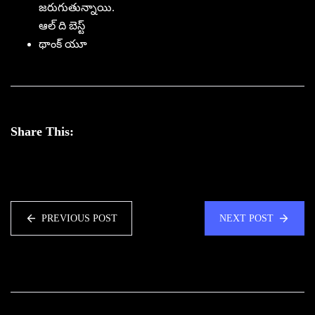
జరుగుతున్నాయి.
ఆల్ ది బెస్ట్
థాంక్ యూ
Share This:
PREVIOUS POST
NEXT POST