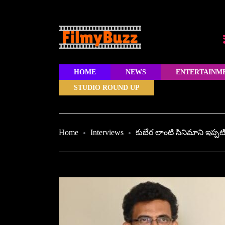
HOME
NEWS
ENTERTAINM
STUDIO ROUND UP
Home
Interviews
కుబేర లాంటి సినిమాని ఇప్పట