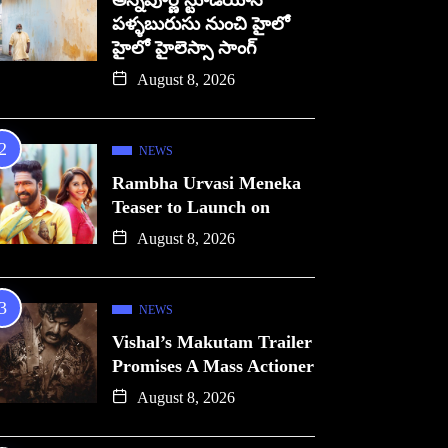
అన్నపూర్ణ స్టూడియోస్
పళ్ళబురుసు నుంచి హైలో
హైలో హైలెస్సా సాంగ్
August 8, 2026
NEWS
Rambha Urvasi Meneka
Teaser to Launch on
August 8, 2026
NEWS
Vishal’s Makutam Trailer
Promises A Mass Actioner
August 8, 2026