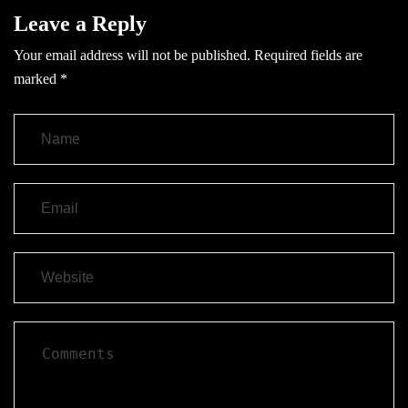
Leave a Reply
Your email address will not be published.
Required fields are
marked
*