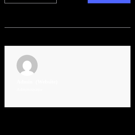
Admin
(Website)
Administrator