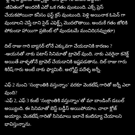
-జీవితంలో అందరికీ ఎదో ఒక గతం వుంటుంది. ఎక్స్ ప్రెస్
చేయకపోయినా కనీసం ఫస్ట్ క్రస్ వుంటుంది. పెళ్లి అయినాక ఓపెన్ గా
వుండాలని చెప్తే దాని సైడ్ ఎఫెక్ట్స్ మొదలౌతాయి. అందుకే గతం జోలికి
పోకుండా హాయిగా ప్రజెంట్ లో వుండటమే మంచిది(నవ్వుతూ)
దిల్ రాజు గారి బ్యానర్ లోనే ఎక్కువగా చేయడానికి కారణం ?
-ఆయనతో నాకు పటాస్ సినిమాతో ట్రావెల్ వుంది. నాకు ఎవరైనా కనెక్ట్
అయితే వాళ్ళతోనే ట్రావెల్ చేయడానికి ఇష్టపడతాను. దిల్ రాజు గారు
శిరీష్ గారు అంటే నాకు ఫ్యామిలీ. అల్మోస్ట్ పదేళ్ళ జర్నీ.
ఎఫ్ 2 నుంచి ‘సంక్రాంతికి వస్తున్నాం’ వరకూ వెంకటేష్ గారితో జర్నీ ఎలా
వుంది?
-ఎఫ్ 2, ఎఫ్ 3 కంటే ‘సంక్రాంతికి వస్తున్నాం’తో మా బాండింగ్ డబుల్
అయ్యింది. ఈ సినిమాతో బెస్ట్ బడ్డీస్ అయిపోయాం. చాలా క్లోజ్
అయ్యాం. వెంకటేష్ గారితో సినిమాలు ఇలానే కంటిన్యూ చేయాలని
భావిస్తున్నాను.