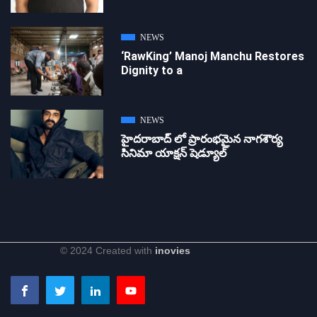
NEWS
‘RawKing’ Manoj Manchu Restores
Dignity to a
NEWS
హైదరాబాద్ లో ప్రారంభమైన నాగశౌర్య
సినిమా యాక్షన్ షెడ్యూల్
© 2024 Created with
inovies