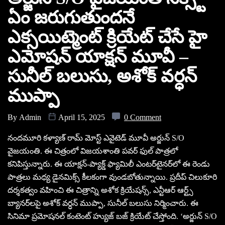
ఏం జరుగుతుందనే
ఎక్సయిట్మెంట్ క్రియేట్ చేసే హై
ఎమోషన్ యాక్షన్ మూవీ –
సునీల్ బలుసు, అశోక్ వర్ధన్
ముప్పా
By
Admin
April 15, 2025
0 Comment
నందమూరి కళ్యాణ్ రామ్ మోస్ట్ ఎవైటెడ్ మూవీ అర్జున్ S/O
వైజయంతి. ఈ చిత్రంలో విజయశాంతి పవర్ ఫుల్ పాత్రలో
కనిపిస్తున్నారు. ఈ యాక్షన్-ప్యాక్డ్ ఫ్యామిలీ ఎంటర్‌టైనర్‌లో ఈ రెండు
పాత్రలు మధ్య డైనమిక్స్ కీలకంగా వుండబోతున్నాయి. ప్రదీప్ చిలుకూరి
దర్శకత్వం వహించి ఈ చిత్రాన్ని అశోక క్రియేషన్స్, ఎన్టీఆర్ ఆర్ట్స్
బ్యానర్‌లపై అశోక్ వర్ధన్ ముప్పా, సునీల్ బలుసు నిర్మించారు. ఈ
సినిమా ప్రమోషనల్ కంటెంట్ హ్యుజ్ బజ్ క్రియేట్ చేస్తోంది. ‘అర్జున్ S/O