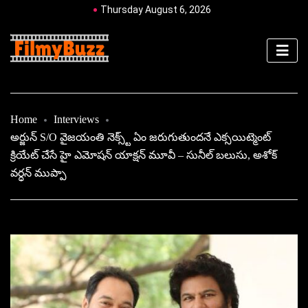
Thursday August 6, 2026
Home
Interviews
అర్జున్ S/O వైజయంతి నెక్స్ట్ ఏం జరుగుతుందనే ఎక్సయిట్మెంట్
క్రియేట్ చేసే హై ఎమోషన్ యాక్షన్ మూవీ – సునీల్ బలుసు, అశోక్
వర్ధన్ ముప్పా